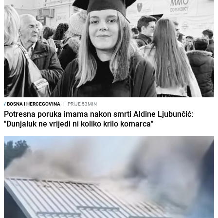
/
BOSNA I HERCEGOVINA
I
PRIJE 53MIN
Potresna poruka imama nakon smrti Aldine Ljubunčić:
"Dunjaluk ne vrijedi ni koliko krilo komarca"