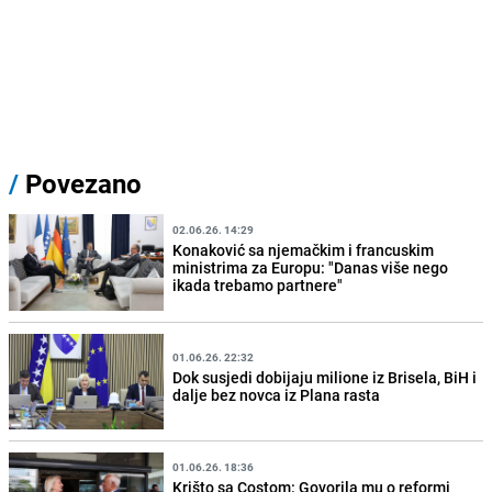
/
Povezano
02.06.26. 14:29
Konaković sa njemačkim i francuskim
ministrima za Europu: "Danas više nego
ikada trebamo partnere"
01.06.26. 22:32
Dok susjedi dobijaju milione iz Brisela, BiH i
dalje bez novca iz Plana rasta
01.06.26. 18:36
Krišto sa Costom: Govorila mu o reformi