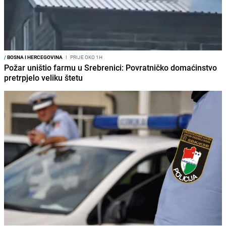
/
BOSNA I HERCEGOVINA
I
PRIJE OKO 1H
Požar uništio farmu u Srebrenici: Povratničko domaćinstvo
pretrpjelo veliku štetu