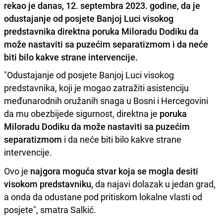
rekao je danas, 12. septembra 2023. godine, da je
odustajanje od posjete Banjoj Luci visokog
predstavnika direktna poruka Miloradu Dodiku da
može nastaviti sa puzećim separatizmom i da neće
biti bilo kakve strane intervencije.
"Odustajanje od posjete Banjoj Luci visokog
predstavnika, koji je mogao zatražiti asistenciju
međunarodnih oružanih snaga u Bosni i Hercegovini
da mu obezbijede sigurnost, direktna je
poruka
Miloradu Dodiku da može nastaviti sa puzećim
separatizmom
i da neće biti bilo kakve strane
intervencije.
Ovo je
najgora moguća stvar koja se mogla desiti
visokom predstavniku,
da najavi dolazak u jedan grad,
a onda da odustane pod pritiskom lokalne vlasti od
posjete", smatra Salkić.