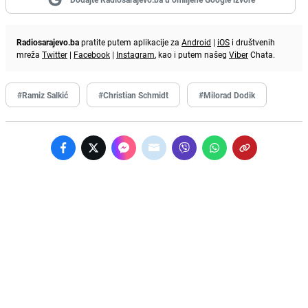
Radiosarajevo.ba
pratite putem aplikacije za
Android
|
iOS
i društvenih
mreža
Twitter
|
Facebook
|
Instagram
, kao i putem našeg
Viber
Chata.
#Ramiz Salkić
#Christian Schmidt
#Milorad Dodik