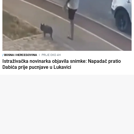
/
BOSNA I HERCEGOVINA
I
PRIJE OKO 4H
Istraživačka novinarka objavila snimke: Napadač pratio
Dabića prije pucnjave u Lukavici