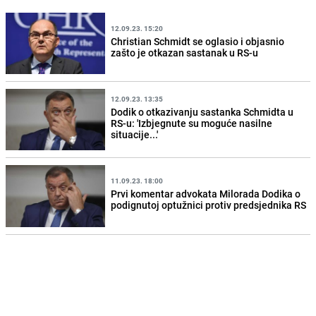
12.09.23. 15:20
Christian Schmidt se oglasio i objasnio
zašto je otkazan sastanak u RS-u
12.09.23. 13:35
Dodik o otkazivanju sastanka Schmidta u
RS-u: 'Izbjegnute su moguće nasilne
situacije...'
11.09.23. 18:00
Prvi komentar advokata Milorada Dodika o
podignutoj optužnici protiv predsjednika RS