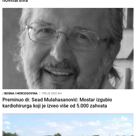
novinarstva
/
BOSNA I HERCEGOVINA
I
PRIJE OKO 9H
Preminuo dr. Sead Mulahasanović: Mostar izgubio
kardiohirurga koji je izveo više od 5.000 zahvata