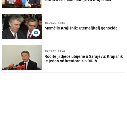
15.09.20. 12:58
Momčilo Krajišnik: Utemeljitelj genocida
15.09.20. 11:42
Roditelji djece ubijene u Sarajevu: Krajišnik
je jedan od kreatora zla 90-ih