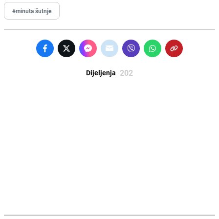
#minuta šutnje
202
Dijeljenja