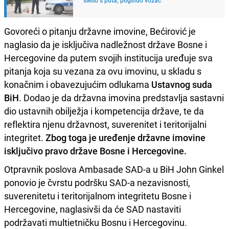
Govoreći o pitanju državne imovine, Bećirović je
naglasio da je isključiva nadležnost države Bosne i
Hercegovine da putem svojih institucija uređuje sva
pitanja koja su vezana za ovu imovinu, u skladu s
konačnim i obavezujućim odlukama
Ustavnog suda
BiH
. Dodao je da državna imovina predstavlja sastavni
dio ustavnih obilježja i kompetencija države, te da
reflektira njenu državnost, suverenitet i teritorijalni
integritet.
Zbog toga je uređenje državne imovine
isključivo pravo države Bosne i Hercegovine.
Otpravnik poslova Ambasade SAD-a u BiH John Ginkel
ponovio je čvrstu podršku SAD-a nezavisnosti,
suverenitetu i teritorijalnom integritetu Bosne i
Hercegovine, naglasivši da će SAD nastaviti
podržavati multietničku Bosnu i Hercegovinu.