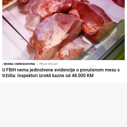
/
BOSNA I HERCEGOVINA
I
PRIJE OKO 4H
U FBiH nema jedinstvene evidencije o povučenom mesu s
tržišta: Inspektori izrekli kazne od 48.000 KM