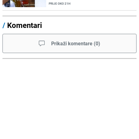
PRIJE OKO 21H
/
Komentari
Prikaži komentare
(
0
)