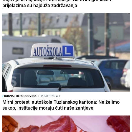
prijelazima su najduža zadržavanja
/
BOSNA I HERCEGOVINA
I
PRIJE OKO 4H
Mirni protesti autoškola Tuzlanskog kantona: Ne želimo
sukob, institucije moraju čuti naše zahtjeve