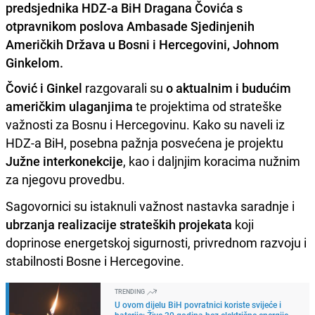
predsjednika HDZ-a BiH Dragana Čovića s
otpravnikom poslova Ambasade Sjedinjenih
Američkih Država u Bosni i Hercegovini, Johnom
Ginkelom.
Čović i Ginkel
razgovarali su
o aktualnim i budućim
američkim ulaganjima
te projektima od strateške
važnosti za Bosnu i Hercegovinu. Kako su naveli iz
HDZ-a BiH, posebna pažnja posvećena je projektu
Južne interkonekcije
, kao i daljnjim koracima nužnim
za njegovu provedbu.
Sagovornici su istaknuli važnost nastavka saradnje i
ubrzanja realizacije strateških projekata
koji
doprinose energetskoj sigurnosti, privrednom razvoju i
stabilnosti Bosne i Hercegovine.
TRENDING
U ovom dijelu BiH povratnici koriste svijeće i
baterije: Žive 30 godina bez električne energije