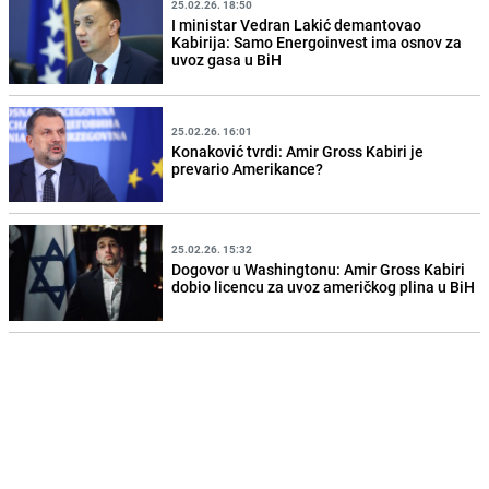
25.02.26. 18:50
I ministar Vedran Lakić demantovao
Kabirija: Samo Energoinvest ima osnov za
uvoz gasa u BiH
25.02.26. 16:01
Konaković tvrdi: Amir Gross Kabiri je
prevario Amerikance?
25.02.26. 15:32
Dogovor u Washingtonu: Amir Gross Kabiri
dobio licencu za uvoz američkog plina u BiH