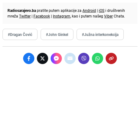
Radiosarajevo.ba
pratite putem aplikacije za
Android
|
iOS
i društvenih
mreža
Twitter
|
Facebook
|
Instagram
, kao i putem našeg
Viber
Chata.
#Dragan Čović
#John Ginkel
#Južna interkonekcija