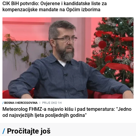
CIK BiH potvrdio: Ovjerene i kandidatske liste za
kompenzacijske mandate na Općim izborima
/
BOSNA I HERCEGOVINA
I
PRIJE OKO 1H
Meteorolog FHMZ-a najavio kišu i pad temperatura: "Jedno
od najsvježijih ljeta posljednjih godina"
/
Pročitajte još