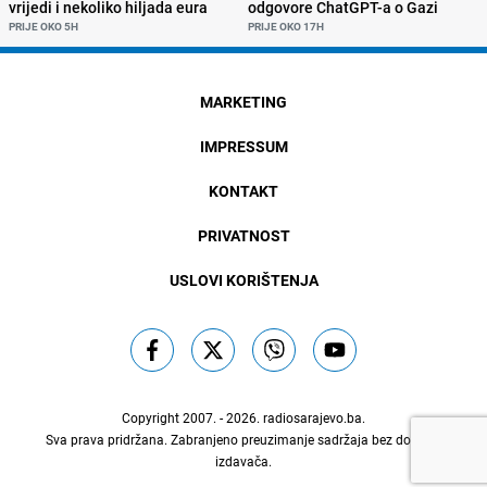
vrijedi i nekoliko hiljada eura
odgovore ChatGPT-a o Gazi
PRIJE OKO 5H
PRIJE OKO 17H
MARKETING
IMPRESSUM
KONTAKT
PRIVATNOST
USLOVI KORIŠTENJA
Copyright 2007. - 2026.
radiosarajevo.ba
.
Sva prava pridržana. Zabranjeno preuzimanje sadržaja bez dozvole
izdavača.