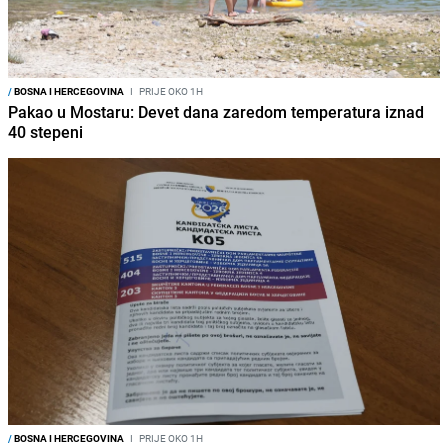
/
BOSNA I HERCEGOVINA
I
PRIJE OKO 1H
Pakao u Mostaru: Devet dana zaredom temperatura iznad
40 stepeni
/
BOSNA I HERCEGOVINA
I
PRIJE OKO 1H