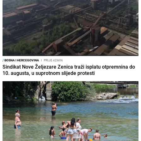
/
BOSNA I HERCEGOVINA
I
PRIJE 42MIN
Sindikat Nove Željezare Zenica traži isplatu otpremnina do
10. augusta, u suprotnom slijede protesti