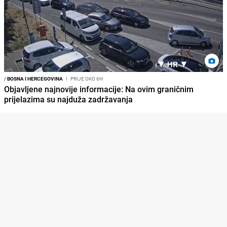
/
BOSNA I HERCEGOVINA
I
PRIJE OKO 6H
Objavljene najnovije informacije: Na ovim graničnim
prijelazima su najduža zadržavanja