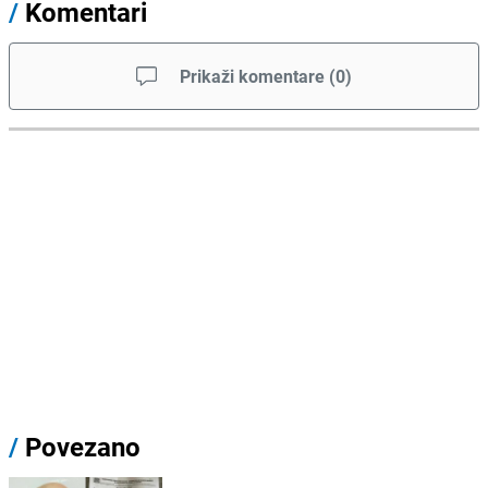
/
Komentari
Prikaži komentare
(
0
)
/
Povezano