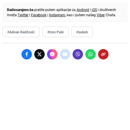
Radiosarajevo.ba
pratite putem aplikacije za
Android
|
iOS
i društvenih
mreža
Twitter
|
Facebook
|
Instagram
, kao i putem našeg
Viber
Chata.
#Adnan Redžović
#Iron Puki
#sukob