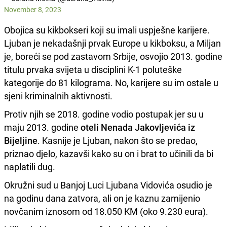
November 8, 2023
Obojica su kikbokseri koji su imali uspješne karijere.
Ljuban je nekadašnji prvak Europe u kikboksu, a Miljan
je, boreći se pod zastavom Srbije, osvojio 2013. godine
titulu prvaka svijeta u disciplini K-1 poluteške
kategorije do 81 kilograma. No, karijere su im ostale u
sjeni kriminalnih aktivnosti.
Protiv njih se 2018. godine vodio postupak jer su u
maju 2013. godine
oteli Nenada Jakovljevića iz
Bijeljine
. Kasnije je Ljuban, nakon što se predao,
priznao djelo, kazavši kako su on i brat to učinili da bi
naplatili dug.
Okružni sud u Banjoj Luci Ljubana Vidovića osudio je
na godinu dana zatvora, ali on je kaznu zamijenio
novčanim iznosom od 18.050 KM (oko 9.230 eura).