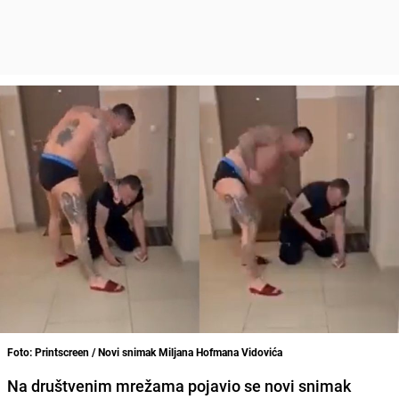
Foto: Printscreen / Novi snimak Miljana Hofmana Vidovića
Na društvenim mrežama pojavio se novi snimak