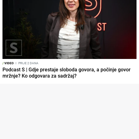
/
VIDEO
I
PRIJE 2 DANA
Podcast S | Gdje prestaje sloboda govora, a počinje govor
mržnje? Ko odgovara za sadržaj?