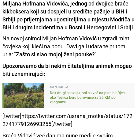
Miljana Hofmana Vidovića, jednog od dvojice braće
kikboksera koji su dospjeli u središte pažnje u BiH i
Srbiji po prijetnjama ugostiteljima u mjestu Modriča u
BiH i drugim incidentima u Bosni i Hercegovini i Srbiji.
Na novoj snimci Miljan Hofman Vidović u zgradi mlati
čovjeka koji kleči na podu. Davi ga i udara te pritom
urla: "
Zašto si slao mojoj ženi poruke?
"
Upozoravamo da bi nekim čitateljima snimak mogao
biti uznemirujući:
TRENDING
Dok drugi spavaju, oni su već na planini: Djeca
oko Teslića beru borovnice za 25 KM po
kilogramu
[twitter]https://twitter.com/usrana_motka/status/172
2741779126993255[/twitter]
Braća Vidović već danima pune medije svojim