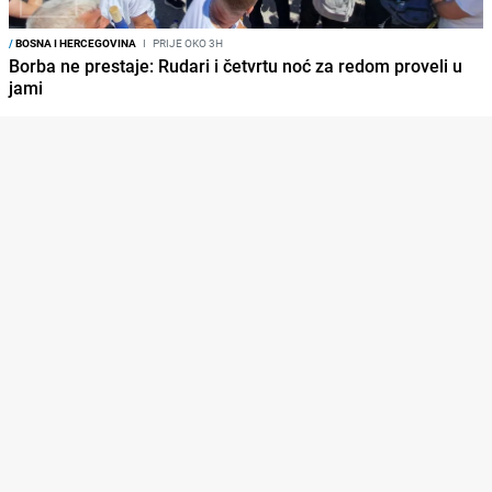
/
BOSNA I HERCEGOVINA
I
PRIJE OKO 3H
Borba ne prestaje: Rudari i četvrtu noć za redom proveli u
jami