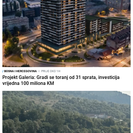
/
BOSNA I HERCEGOVINA
I
PRIJE OKO 1H
Projekt Galeria: Gradi se toranj od 31 sprata, investicija
vrijedna 100 miliona KM