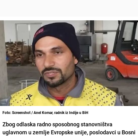
Foto: Screenshot / Anel Komar, radnik iz Indije u BiH
Zbog odlaska radno sposobnog stanovništva
uglavnom u zemlje Evropske unije, poslodavci u Bosni