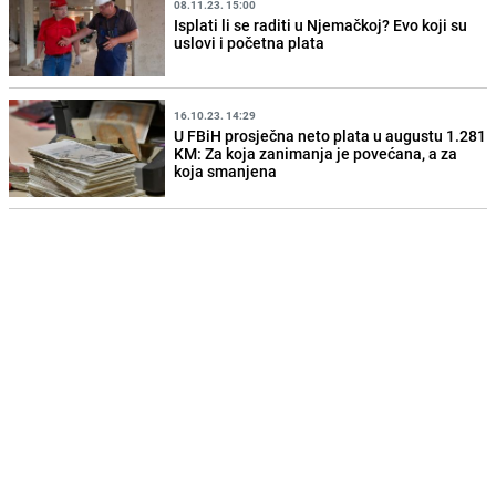
08.11.23. 15:00
Isplati li se raditi u Njemačkoj? Evo koji su
uslovi i početna plata
16.10.23. 14:29
U FBiH prosječna neto plata u augustu 1.281
KM: Za koja zanimanja je povećana, a za
koja smanjena