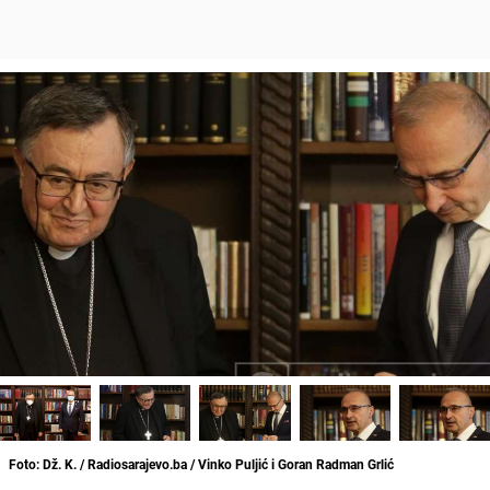
Foto: Dž. K. / Radiosarajevo.ba / Vinko Puljić i Goran Radman Grlić