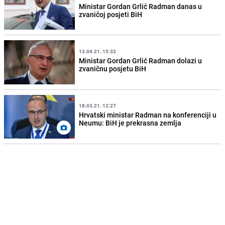
Ministar Gordan Grlić Radman danas u
zvaničoj posjeti BiH
13.04.21. 15:32
Ministar Gordan Grlić Radman dolazi u
zvaničnu posjetu BiH
18.03.21. 12:27
Hrvatski ministar Radman na konferenciji u
Neumu: BiH je prekrasna zemlja