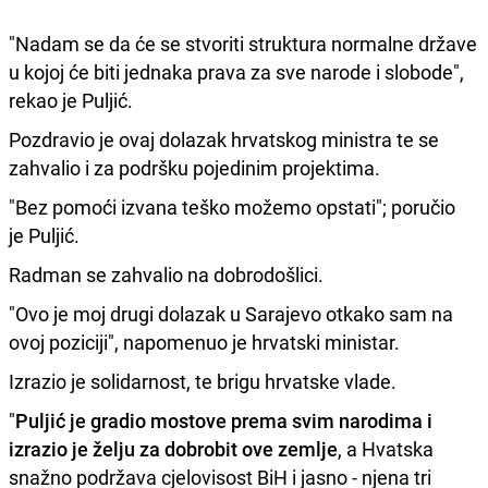
"Nadam se da će se stvoriti struktura normalne države
u kojoj će biti jednaka prava za sve narode i slobode",
rekao je Puljić.
Pozdravio je ovaj dolazak hrvatskog ministra te se
zahvalio i za podršku pojedinim projektima.
"Bez pomoći izvana teško možemo opstati"; poručio
je
Puljić.
Radman se zahvalio na dobrodošlici.
"Ovo je moj drugi dolazak u Sarajevo otkako sam na
ovoj poziciji", napomenuo je hrvatski ministar.
Izrazio je solidarnost, te brigu hrvatske vlade.
"
Puljić je gradio mostove prema svim narodima i
izrazio je želju za dobrobit ove zemlje
, a Hvatska
snažno podržava cjelovisost BiH i jasno - njena tri