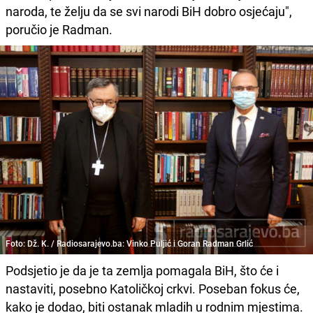
naroda, te želju da se svi narodi BiH dobro osjećaju",
poručio je Radman.
Foto: Dž. K. / Radiosarajevo.ba: Vinko Puljić i Goran Radman Grlić
Podsjetio je da je ta zemlja pomagala BiH, što će i
nastaviti, posebno Katoličkoj crkvi. Poseban fokus će,
kako je dodao, biti ostanak mladih u rodnim mjestima.