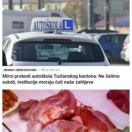
/
BOSNA I HERCEGOVINA
I
PRIJE OKO 3H
Mirni protesti autoškola Tuzlanskog kantona: Ne želimo
sukob, institucije moraju čuti naše zahtjeve