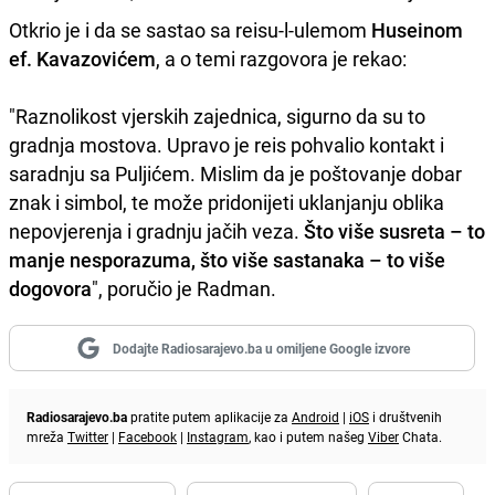
Otkrio je i da se sastao sa reisu-l-ulemom
Huseinom
ef. Kavazovićem
, a o temi razgovora je rekao:
"Raznolikost vjerskih zajednica, sigurno da su to
gradnja mostova. Upravo je reis pohvalio kontakt i
saradnju sa Puljićem. Mislim da je poštovanje dobar
znak i simbol, te može pridonijeti uklanjanju oblika
nepovjerenja i gradnju jačih veza.
Što više susreta – to
manje nesporazuma, što više sastanaka – to više
dogovora
", poručio je Radman.
Dodajte Radiosarajevo.ba u omiljene Google izvore
Radiosarajevo.ba
pratite putem aplikacije za
Android
|
iOS
i društvenih
mreža
Twitter
|
Facebook
|
Instagram
, kao i putem našeg
Viber
Chata.