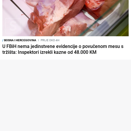
/
BOSNA I HERCEGOVINA
I
PRIJE OKO 4H
U FBiH nema jedinstvene evidencije o povučenom mesu s
tržišta: Inspektori izrekli kazne od 48.000 KM