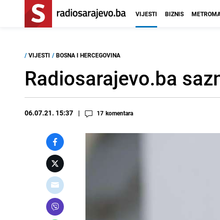
VIJESTI
BIZNIS
METROMA
/
VIJESTI
/
BOSNA I HERCEGOVINA
Radiosarajevo.ba sazn
06.07.21. 15:37
17
komentara