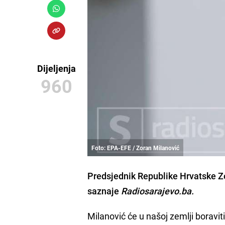
Dijeljenja
960
Foto: EPA-EFE / Zoran Milanović
Predsjednik Republike Hrvatske
Z
saznaje
Radiosarajevo.ba.
Milanović će u našoj zemlji boraviti