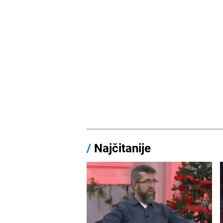
/
Najčitanije