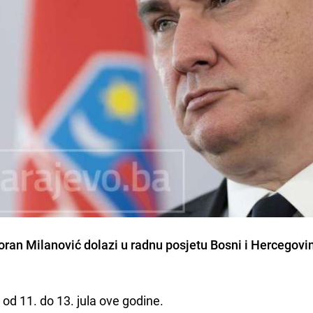
oran Milanović
dolazi u radnu posjetu Bosni i Hercegovi
 od 11. do 13. jula ove godine.