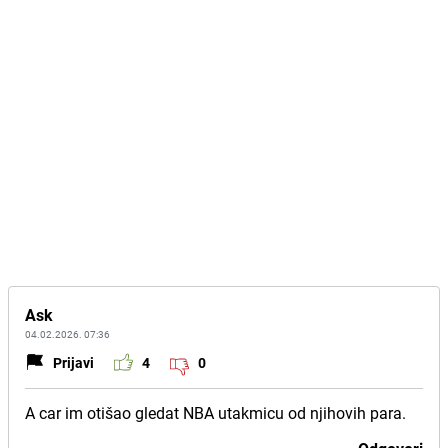
Ask
04.02.2026. 07:36
Prijavi
4
0
A car im otišao gledat NBA utakmicu od njihovih para.