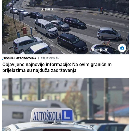
/
BOSNA I HERCEGOVINA
I
PRIJE OKO 2H
Objavljene najnovije informacije: Na ovim graničnim
prijelazima su najduža zadržavanja