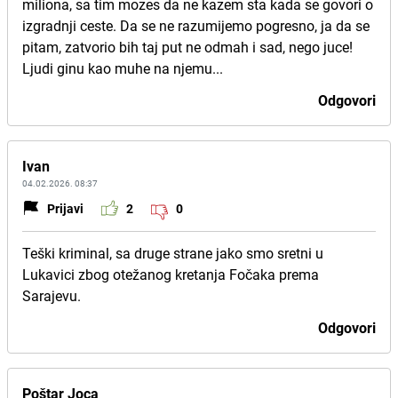
miliona, sa tim mozes da ne kazem sta kada se govori o
izgradnji ceste. Da se ne razumijemo pogresno, ja da se
pitam, zatvorio bih taj put ne odmah i sad, nego juce!
Ljudi ginu kao muhe na njemu...
Odgovori
Ivan
04.02.2026. 08:37
Prijavi
2
0
Teški kriminal, sa druge strane jako smo sretni u
Lukavici zbog otežanog kretanja Fočaka prema
Sarajevu.
Odgovori
Poštar Joca