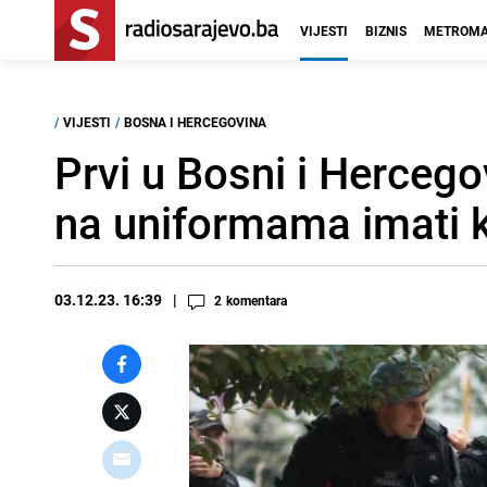
VIJESTI
BIZNIS
METROMA
/
VIJESTI
/
BOSNA I HERCEGOVINA
Prvi u Bosni i Hercego
na uniformama imati 
03.12.23. 16:39
2
komentara