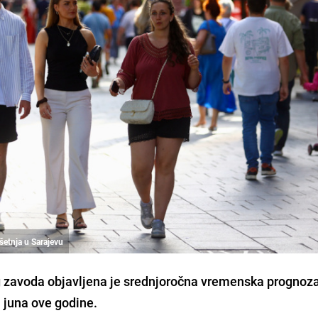
šetnja u Sarajevu
 zavoda objavljena je srednjoročna vremenska prognoz
. juna ove godine.