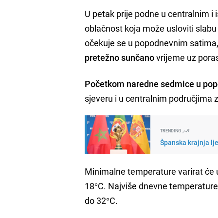
U petak prije podne u centralnim 
oblačnost koja može usloviti slabu ki
očekuje se u popodnevnim satima,
pretežno sunčano
vrijeme uz pora
Početkom naredne sedmice u pop
sjeveru i u centralnim područjima 
TRENDING
Španska krajnja lj
Minimalne temperature varirat će 
18°C. Najviše dnevne temperature
do 32°C.