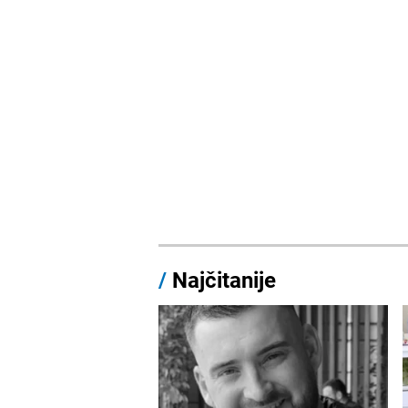
/
Najčitanije