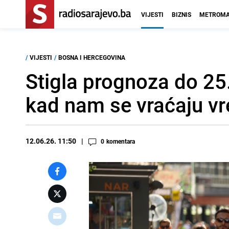
VIJESTI
BIZNIS
METROMA
/
VIJESTI
/
BOSNA I HERCEGOVINA
Stigla prognoza do 25.
kad nam se vraćaju vre
12.06.26. 11:50
0
komentara