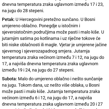
dnevna temperatura zraka uglavnom između 17 i 23,
na jugu do 28 stepeni.
Petak:
U Hercegovini pretežno sunčano. U Bosni
umjereno oblačno. Ponegdje u istočnim i
sjeveroistočnim područjima može pasti i malo kiše. U
jutarnjim satima po kotlinama i uz riječne tokove će
biti niske oblačnosti ili magle. Vjetar je umjerene jačine
sjevernog i sjeverozapadnog smjera. Jutarnja
temperatura zraka većinom između 7 i 12, na jugu do
17, a najviša dnevna temperatura zraka uglavnom
između 19 i 24, na jugu do 27 stepeni.
Subota:
Malo do umjereno oblačno i nešto sunčanije
na jugu. Tokom dana, uz nešto više oblaka, u Bosni
može pasti i malo kiše. Jutarnja temperatura zraka
većinom između 6 i 12, na jugu do 17, a najviša
dnevna temperatura zraka uglavnom između 20 i 27