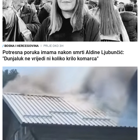
/
BOSNA I HERCEGOVINA
I
PRIJE OKO 3H
Potresna poruka imama nakon smrti Aldine Ljubunčić:
"Dunjaluk ne vrijedi ni koliko krilo komarca"