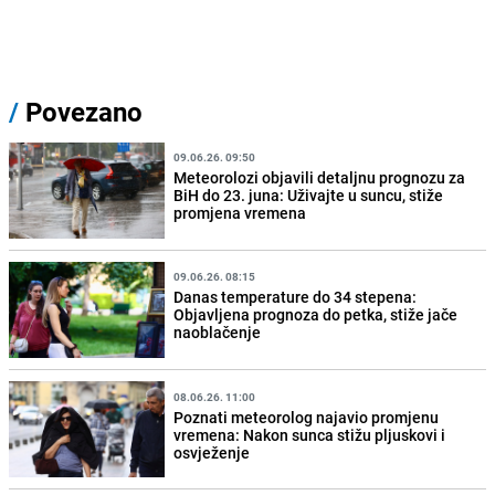
/
Povezano
09.06.26. 09:50
Meteorolozi objavili detaljnu prognozu za
BiH do 23. juna: Uživajte u suncu, stiže
promjena vremena
09.06.26. 08:15
Danas temperature do 34 stepena:
Objavljena prognoza do petka, stiže jače
naoblačenje
08.06.26. 11:00
Poznati meteorolog najavio promjenu
vremena: Nakon sunca stižu pljuskovi i
osvježenje