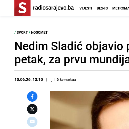
VIJESTI
BIZNIS
METROMA
/
SPORT
/
NOGOMET
Nedim Sladić objavio 
petak, za prvu mundi
10.06.26. 13:10
0
komentara