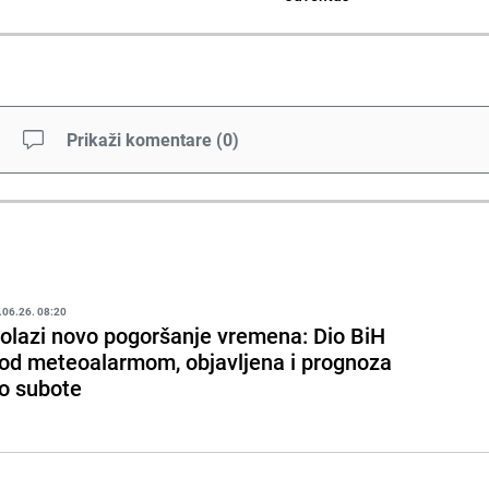
Prikaži komentare
(
0
)
.06.26. 08:20
olazi novo pogoršanje vremena: Dio BiH
od meteoalarmom, objavljena i prognoza
o subote