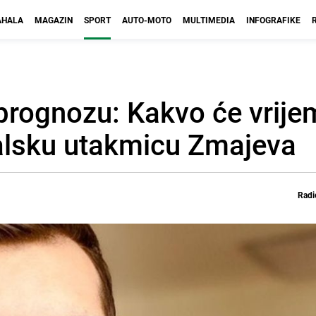
HALA
MAGAZIN
SPORT
AUTO-MOTO
MULTIMEDIA
INFOGRAFIKE
prognozu: Kakvo će vrijem
jalsku utakmicu Zmajeva
Radi