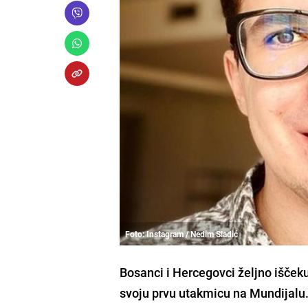
Foto: Instagram / Nedim Sladić
Bosanci i Hercegovci željno iščeku
svoju prvu utakmicu na Mundijalu