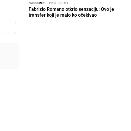
/
NOGOMET
I
PRIJE OKO 9H
Fabrizio Romano otkrio senzaciju: Ovo je
transfer koji je malo ko očekivao