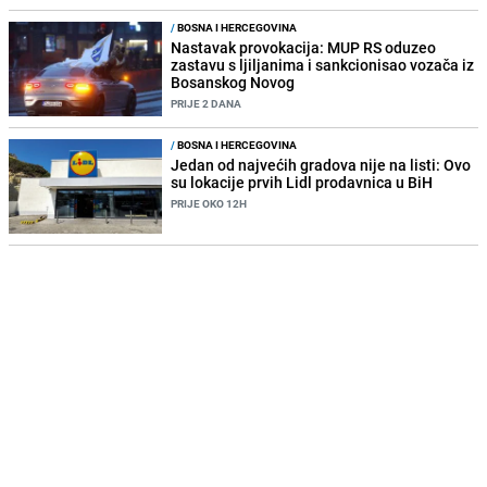
/
BOSNA I HERCEGOVINA
Nastavak provokacija: MUP RS oduzeo
zastavu s ljiljanima i sankcionisao vozača iz
Bosanskog Novog
PRIJE 2 DANA
/
BOSNA I HERCEGOVINA
Jedan od najvećih gradova nije na listi: Ovo
su lokacije prvih Lidl prodavnica u BiH
PRIJE OKO 12H