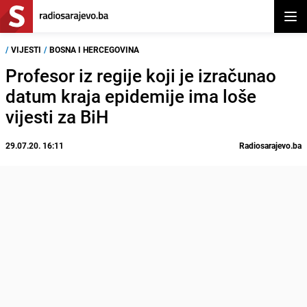
Otvor
/
VIJESTI
/
BOSNA I HERCEGOVINA
Profesor iz regije koji je izračunao
datum kraja epidemije ima loše
vijesti za BiH
29.07.20. 16:11
Radiosarajevo.ba