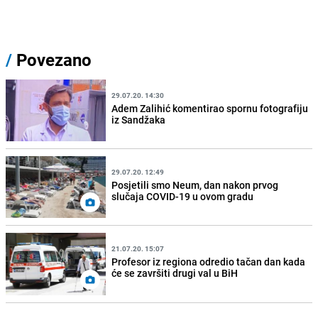
/
Povezano
29.07.20. 14:30
Adem Zalihić komentirao spornu fotografiju
iz Sandžaka
29.07.20. 12:49
Posjetili smo Neum, dan nakon prvog
slučaja COVID-19 u ovom gradu
21.07.20. 15:07
Profesor iz regiona odredio tačan dan kada
će se završiti drugi val u BiH