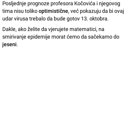
Posljednje prognoze profesora Kočovića i njegovog
tima nisu toliko
optimistične
, već pokazuju da bi ovaj
udar virusa trebalo da bude gotov 13. oktobra.
Dakle, ako želite da vjerujete matematici, na
smirivanje epidemije morat ćemo da sačekamo do
jeseni
.