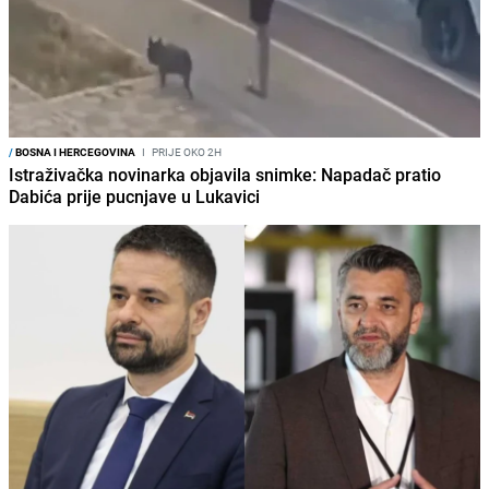
/
BOSNA I HERCEGOVINA
I
PRIJE OKO 2H
Istraživačka novinarka objavila snimke: Napadač pratio
Dabića prije pucnjave u Lukavici