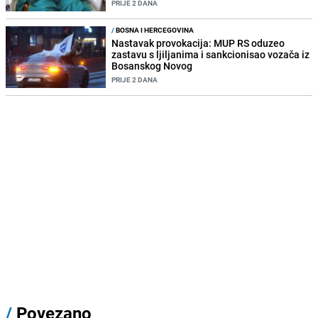
PRIJE 2 DANA
/
BOSNA I HERCEGOVINA
Nastavak provokacija: MUP RS oduzeo
zastavu s ljiljanima i sankcionisao vozača iz
Bosanskog Novog
PRIJE 2 DANA
/
Povezano