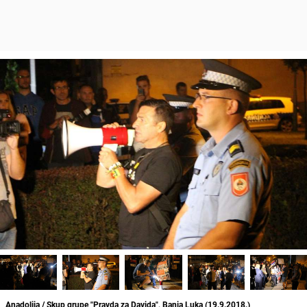
Anadolija / Skup grupe "Pravda za Davida", Banja Luka (19.9.2018.)