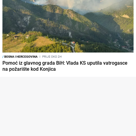
/
BOSNA I HERCEGOVINA
I
PRIJE OKO 2H
Pomoć iz glavnog grada BiH: Vlada KS uputila vatrogasce
na požarište kod Konjica