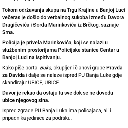
Tokom održavanja skupa na Trgu Krajine u Banjoj Luci
večeras je došlo do verbalnog sukoba između Davora
Dragičevića i Đorđa Marinkovića iz Brčkog, saznaje
Srna.
Policija je privela Marinkovića
, koji se nalazi u
službenim prostorijama Policijske stanice Centar u
Banjoj Luci na ispitivanju.
Kako piše portal
Buka
, okupljeni članovi grupe
Pravda
za Davida
i dalje se nalaze ispred PU Banja Luke gdje
skandiraju: UBICE, UBICE...
Davor je rekao da ostaju tu sve dok se ne dovedu
ubice njegovog sina.
Ispred zgrade PU Banja Luka ima policajaca, ali i
pripadnika jedinice za podršku.