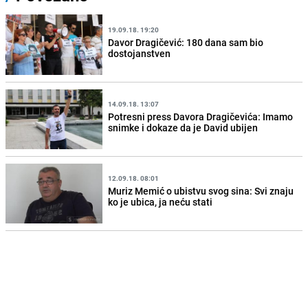
19.09.18. 19:20
Davor Dragičević: 180 dana sam bio
dostojanstven
14.09.18. 13:07
Potresni press Davora Dragičevića: Imamo
snimke i dokaze da je David ubijen
12.09.18. 08:01
Muriz Memić o ubistvu svog sina: Svi znaju
ko je ubica, ja neću stati