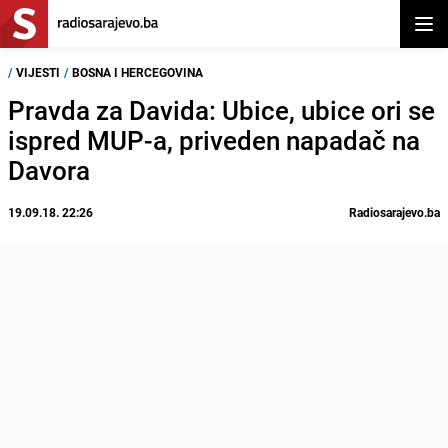
Otvor
/
VIJESTI
/
BOSNA I HERCEGOVINA
Pravda za Davida: Ubice, ubice ori se
ispred MUP-a, priveden napadač na
Davora
19.09.18. 22:26
Radiosarajevo.ba