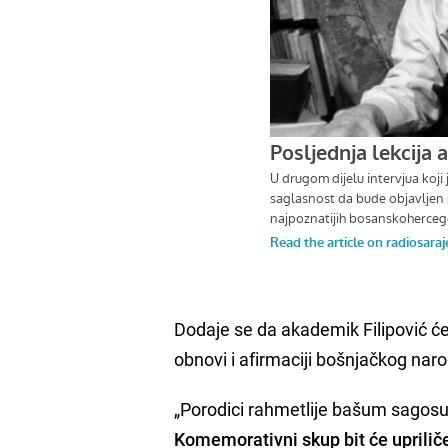
Dodaje se da akademik Filipović će 
obnovi i afirmaciji bošnjačkog na
„Porodici rahmetlije bašum sagosum
Komemorativni skup bit će upriliče