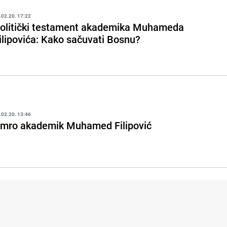
.02.20. 17:22
olitički testament akademika Muhameda
ilipovića: Kako sačuvati Bosnu?
.02.20. 13:46
mro akademik Muhamed Filipović