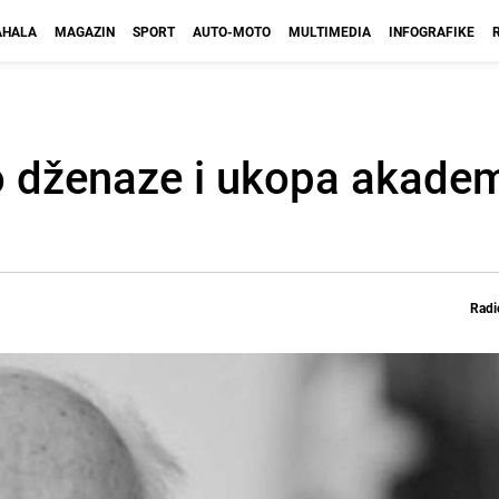
HALA
MAGAZIN
SPORT
AUTO-MOTO
MULTIMEDIA
INFOGRAFIKE
o dženaze i ukopa akade
Radi