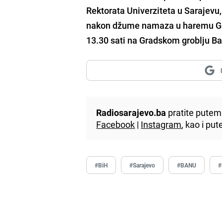
Rektorata Univerziteta u Sarajevu,
nakon džume namaza u haremu Gazi
13.30 sati na Gradskom groblju Ba
Radiosarajevo.ba
pratite putem 
Facebook
|
Instagram
, kao i p
#BiH
#Sarajevo
#BANU
#