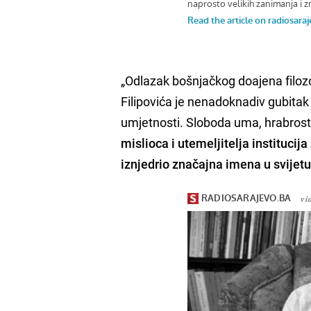
„Odlazak bošnjačkog doajena filozo
Filipovića je nenadoknadiv gubita
umjetnosti. Sloboda uma, hrabrost 
mislioca i utemeljitelja institucija
iznjedrio značajna imena u svijetu