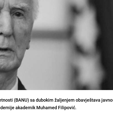
etnosti
(BANU) sa dubokim žaljenjem obavještava javnos
kademije akademik
Muhamed Filipović.