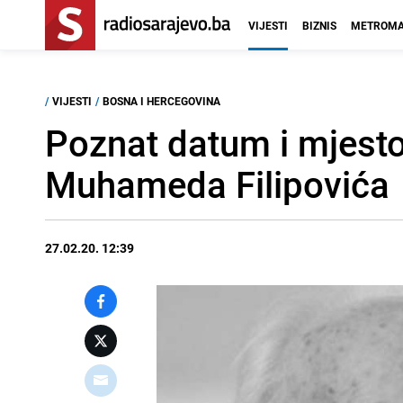
VIJESTI
BIZNIS
METROMA
/
VIJESTI
/
BOSNA I HERCEGOVINA
Poznat datum i mjest
Muhameda Filipovića
27.02.20. 12:39