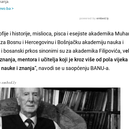
fije i historije, mislioca, pisca i esejiste akademika Mu
k za Bosnu i Hercegovinu i Bošnjačku akademiju nauka i
i bosanski prkos sinonimi su za akademika Filipovića, v
e
 znanja, mentora i učitelja koji je kroz više od pola vijeka
 nauke i znanja
“, navodi se u saopćenju BANU-a.