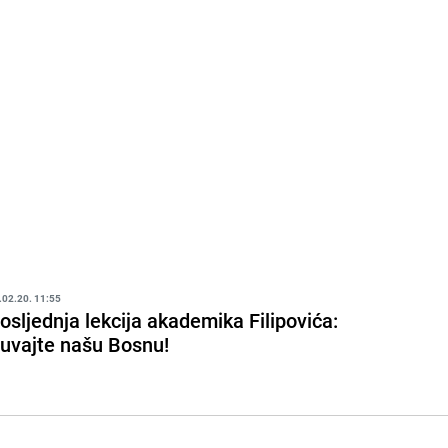
.02.20. 11:55
osljednja lekcija akademika Filipovića:
uvajte našu Bosnu!