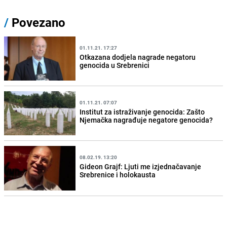
/
Povezano
01.11.21. 17:27
Otkazana dodjela nagrade negatoru
genocida u Srebrenici
01.11.21. 07:07
Institut za istraživanje genocida: Zašto
Njemačka nagrađuje negatore genocida?
08.02.19. 13:20
Gideon Grajf: Ljuti me izjednačavanje
Srebrenice i holokausta