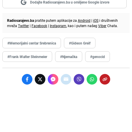
Dodajte Radiosarajevo.ba u omiljene Google izvore
Radiosarajevo.ba
pratite putem aplikacije za
Android
|
iOS
i društvenih
mreža
Twitter
|
Facebook
|
Instagram
, kao i putem našeg
Viber
Chata.
#Memorijalni centar Srebrenica
#Gideon Greif
#Frank-Walter Steinmeier
#Njemačka
#genocid