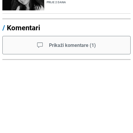
PRIJE 2 DANA
/
Komentari
Prikaži komentare
(
1
)