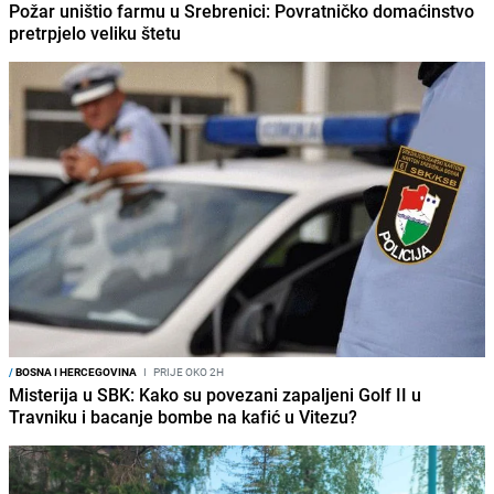
Požar uništio farmu u Srebrenici: Povratničko domaćinstvo
pretrpjelo veliku štetu
/
BOSNA I HERCEGOVINA
I
PRIJE OKO 2H
Misterija u SBK: Kako su povezani zapaljeni Golf II u
Travniku i bacanje bombe na kafić u Vitezu?