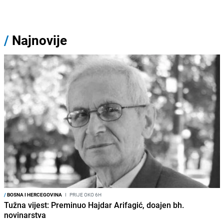
/
Najnovije
/
BOSNA I HERCEGOVINA
I
PRIJE OKO 6H
Tužna vijest: Preminuo Hajdar Arifagić, doajen bh.
novinarstva