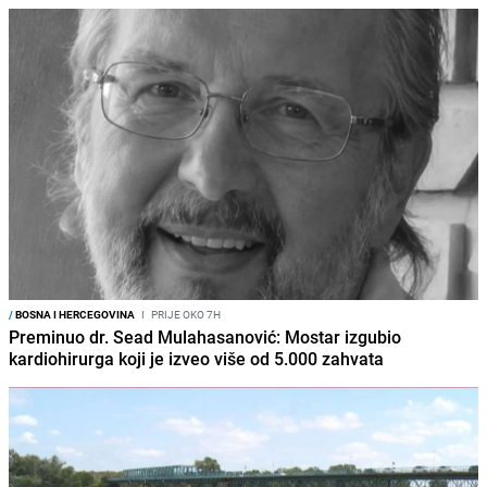
/
BOSNA I HERCEGOVINA
I
PRIJE OKO 7H
Preminuo dr. Sead Mulahasanović: Mostar izgubio
kardiohirurga koji je izveo više od 5.000 zahvata