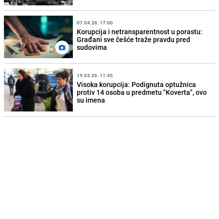
07.04.26. 17:00
Korupcija i netransparentnost u porastu:
Građani sve češće traže pravdu pred
sudovima
19.03.26. 11:45
Visoka korupcija: Podignuta optužnica
protiv 14 osoba u predmetu "Koverta", ovo
su imena