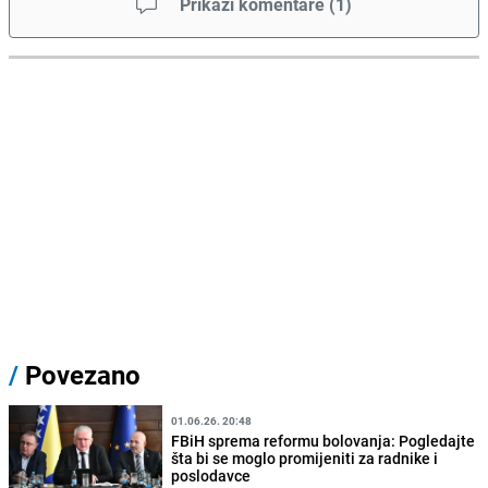
Prikaži komentare
(
1
)
/
Povezano
01.06.26. 20:48
FBiH sprema reformu bolovanja: Pogledajte
šta bi se moglo promijeniti za radnike i
poslodavce