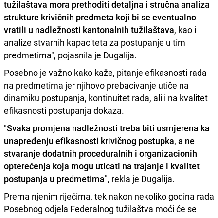
tužilaštava mora prethoditi detaljna i stručna analiza
strukture krivičnih predmeta koji bi se eventualno
vratili u nadležnosti kantonalnih tužilaštava
, kao i
analize stvarnih kapaciteta za postupanje u tim
predmetima", pojasnila je Dugalija.
Posebno je važno kako kaže, pitanje efikasnosti rada
na predmetima jer njihovo prebacivanje utiče na
dinamiku postupanja, kontinuitet rada, ali i na kvalitet
efikasnosti postupanja dokaza.
"
Svaka promjena nadležnosti treba biti usmjerena ka
unapređenju efikasnosti krivičnog postupka
,
a ne
stvaranje dodatnih proceduralnih i organizacionih
opterećenja koja mogu uticati na trajanje i kvalitet
postupanja u predmetima
", rekla je Dugalija.
Prema njenim riječima, tek nakon nekoliko godina rada
Posebnog odjela Federalnog tužilaštva moći će se