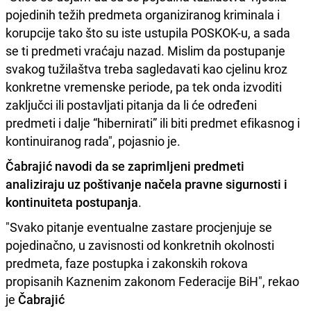
pojedinih težih predmeta organiziranog kriminala i
korupcije tako što su iste ustupila POSKOK-u, a sada
se ti predmeti vraćaju nazad. Mislim da postupanje
svakog tužilaštva treba sagledavati kao cjelinu kroz
konkretne vremenske periode, pa tek onda izvoditi
zaključci ili postavljati pitanja da li će određeni
predmeti i dalje “hibernirati” ili biti predmet efikasnog i
kontinuiranog rada", pojasnio je.
Čabrajić navodi da se zaprimljeni predmeti
analiziraju uz poštivanje načela pravne sigurnosti i
kontinuiteta postupanja
.
"Svako pitanje eventualne zastare procjenjuje se
pojedinačno, u zavisnosti od konkretnih okolnosti
predmeta, faze postupka i zakonskih rokova
propisanih Kaznenim zakonom Federacije BiH", rekao
je
Čabrajić