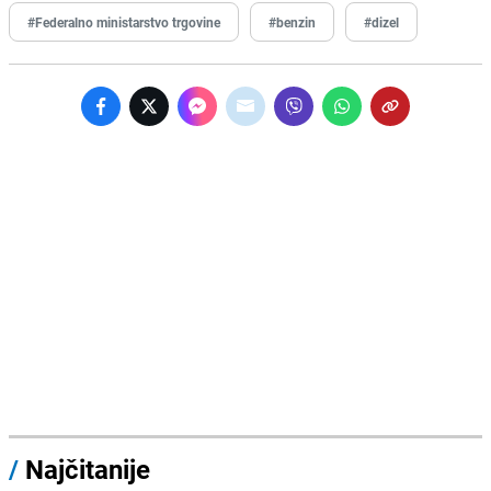
#Federalno ministarstvo trgovine
#benzin
#dizel
/
Najčitanije