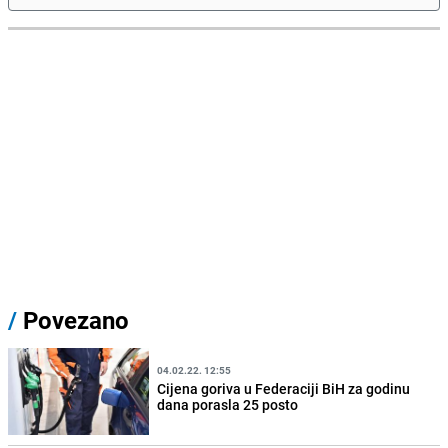
/
Povezano
04.02.22. 12:55
Cijena goriva u Federaciji BiH za godinu
dana porasla 25 posto