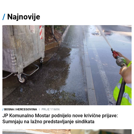
/
Najnovije
/
BOSNA I HERCEGOVINA
I
PRIJE 11MIN
JP Komunalno Mostar podnijelo nove krivične prijave:
Sumnjaju na lažno predstavljanje sindikata