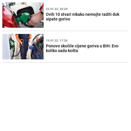
22.01.22. 20:20
Ovih 10 stvari nikako nemojte raditi dok
sipate gorivo
19.01.22. 17:26
Ponovo skočile cijene goriva u BiH: Evo
koliko sada košta