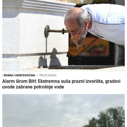
/
BOSNA I HERCEGOVINA
I
PRIJE 24MIN
Alarm širom BiH: Ekstremna suša prazni izvorišta, gradovi
uvode zabrane potrošnje vode