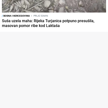
/
BOSNA I HERCEGOVINA
I
PRIJE 53MIN
Suša uzela maha: Rijeka Turjanica potpuno presušila,
masovan pomor ribe kod Laktaša