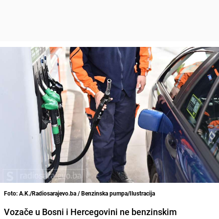
Foto: A.K./Radiosarajevo.ba / Benzinska pumpa/Ilustracija
Vozače u Bosni i Hercegovini ne benzinskim