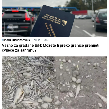
/
BOSNA I HERCEGOVINA
I
PRIJE 41MIN
Važno za građane BiH: Možete li preko granice prenijeti
cvijeće za sahranu?