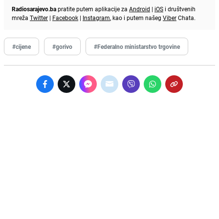
Radiosarajevo.ba
pratite putem aplikacije za
Android
|
iOS
i društvenih
mreža
Twitter
|
Facebook
|
Instagram
, kao i putem našeg
Viber
Chata.
#cijene
#gorivo
#Federalno ministarstvo trgovine