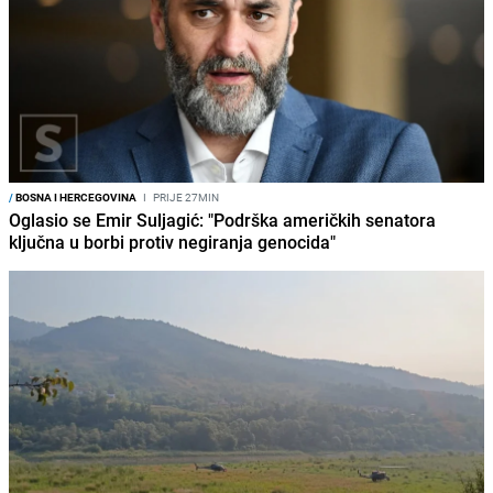
/
BOSNA I HERCEGOVINA
I
PRIJE 27MIN
Oglasio se Emir Suljagić: "Podrška američkih senatora
ključna u borbi protiv negiranja genocida"