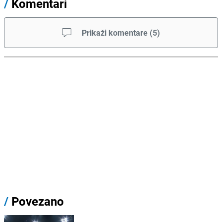
/
Komentari
Prikaži komentare
(
5
)
/
Povezano