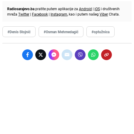
Radiosarajevo.ba
pratite putem aplikacije za
Android
|
iOS
i društvenih
mreža
Twitter
|
Facebook
|
Instagram
, kao i putem našeg
Viber
Chata.
#Denis Stojnić
#Osman Mehmedagić
#optužnica