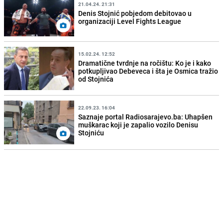
21.04.24. 21:31
Denis Stojnić pobjedom debitovao u
organizaciji Level Fights League
15.02.24. 12:52
Dramatične tvrdnje na ročištu: Ko je i kako
potkupljivao Debeveca i šta je Osmica tražio
od Stojnića
22.09.23. 16:04
Saznaje portal Radiosarajevo.ba: Uhapšen
muškarac koji je zapalio vozilo Denisu
Stojniću