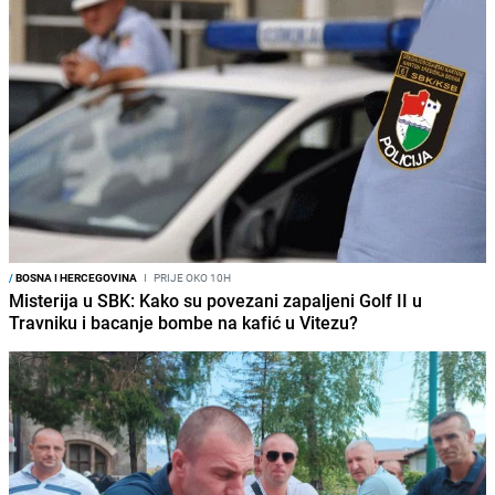
/
BOSNA I HERCEGOVINA
I
PRIJE OKO 10H
Misterija u SBK: Kako su povezani zapaljeni Golf II u
Travniku i bacanje bombe na kafić u Vitezu?