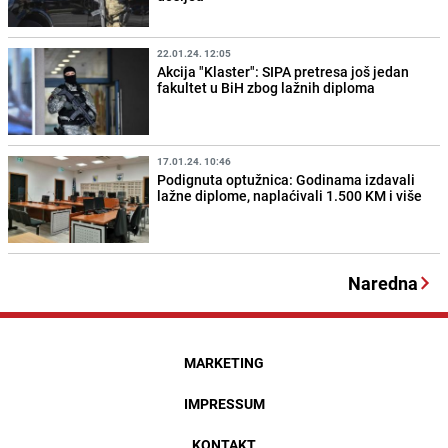
22.01.24. 12:05
Akcija "Klaster": SIPA pretresa još jedan
fakultet u BiH zbog lažnih diploma
17.01.24. 10:46
Podignuta optužnica: Godinama izdavali
lažne diplome, naplaćivali 1.500 KM i više
Naredna
MARKETING
IMPRESSUM
KONTAKT