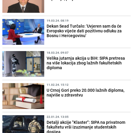
19.03.24. 08:19
Dekan Sead Turčalo: 'Uvjeren sam da će
Evropsko vijeće dati pozitivnu odluku za
Bosnu i Hercegovinu'
18.03.24. 09:07
Velika jutarnja akcija u BiH: SIPA pretresa
na više lokacija zbog lažnih fakultetskih
diploma
11.02.24. 15:12
U Crnoj Gori preko 20.000 lažnih diploma,
najviše u zdravstvu
22.01.24. 13:05
Detalji akcije "Klaster": SIPA na privatnom
fakultetu vrši izuzimanje studentskih
dosijea