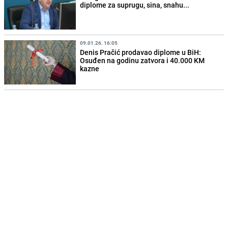
diplome za suprugu, sina, snahu...
09.01.26. 16:05
Denis Pračić prodavao diplome u BiH:
Osuđen na godinu zatvora i 40.000 KM
kazne