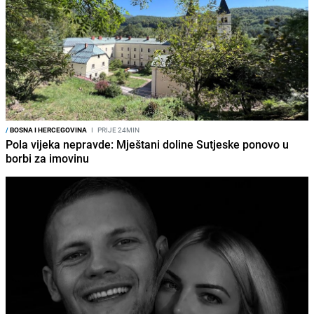
/
BOSNA I HERCEGOVINA
I
PRIJE 24MIN
Pola vijeka nepravde: Mještani doline Sutjeske ponovo u
borbi za imovinu