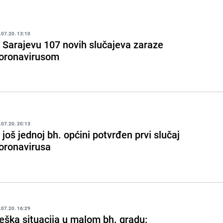
.07.20. 13:10
 Sarajevu 107 novih slučajeva zaraze
oronavirusom
.07.20. 20:13
 još jednoj bh. općini potvrđen prvi slučaj
oronavirusa
.07.20. 16:29
eška situacija u malom bh. gradu: