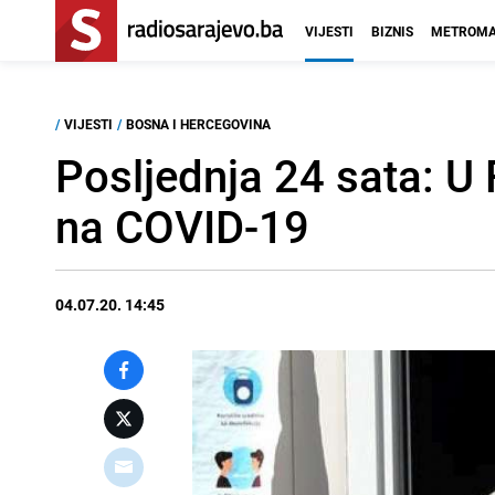
VIJESTI
BIZNIS
METROMA
/
VIJESTI
/
BOSNA I HERCEGOVINA
Posljednja 24 sata: U 
na COVID-19
04.07.20. 14:45