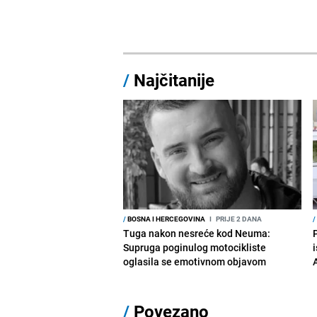
/
Najčitanije
/
BOSNA I HERCEGOVINA
I
PRIJE 2 DANA
/
Tuga nakon nesreće kod Neuma:
Supruga poginulog motocikliste
i
oglasila se emotivnom objavom
/
Povezano