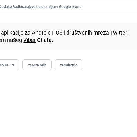
Dodajte Radiosarajevo.ba u omiljene Google izvore
aplikacije za
Android
|
iOS
i društvenih mreža
Twitter
|
utem našeg
Viber
Chata.
OVID-19
#pandemija
#testiranje