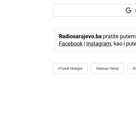
Radiosarajevo.ba
pratite putem 
Facebook
|
Instagram
, kao i p
#Tunel Hranjen
#Adnan Terzić
#