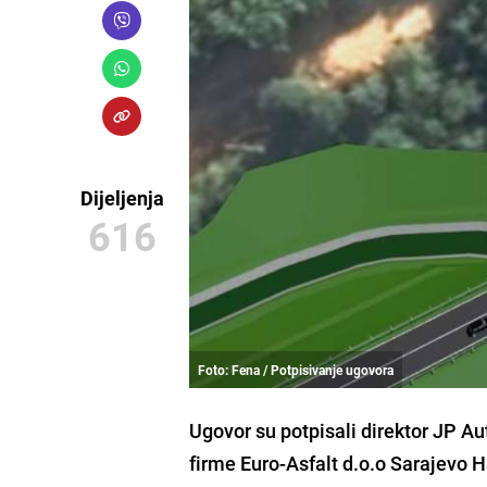
Dijeljenja
616
Foto: Fena / Potpisivanje ugovora
Ugovor su potpisali direktor JP A
firme Euro-Asfalt d.o.o Sarajevo 