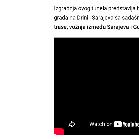
Izgradnja ovog tunela predstavlja h
grada na Drini i Sarajeva sa sadašn
trase, vožnja između Sarajeva i Go