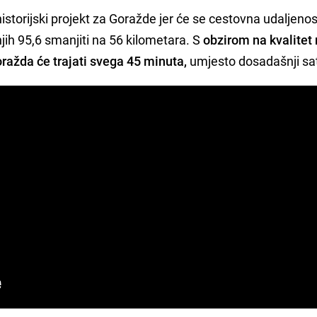
istorijski projekt za Goražde jer će se cestovna udaljeno
jih 95,6 smanjiti na 56 kilometara. S
obzirom na kvalitet
ražda će trajati svega 45 minuta,
umjesto dosadašnji sat