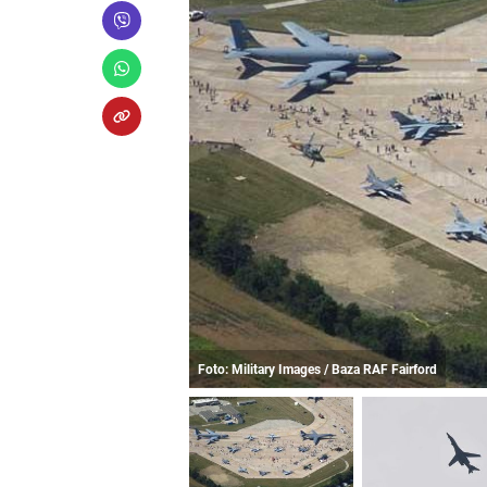
Foto: Military Images / Baza RAF Fairford