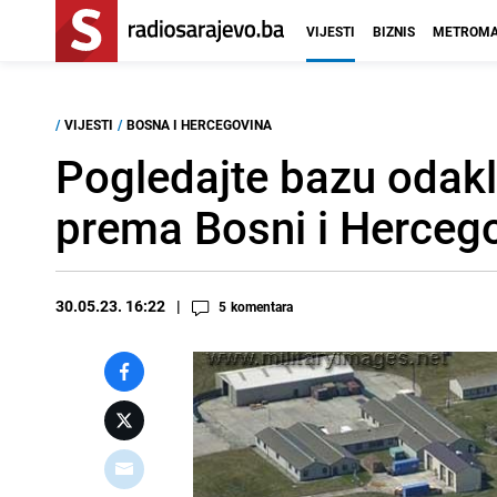
VIJESTI
BIZNIS
METROMA
/
VIJESTI
/
BOSNA I HERCEGOVINA
Pogledajte bazu odakl
prema Bosni i Hercego
30.05.23. 16:22
5
komentara