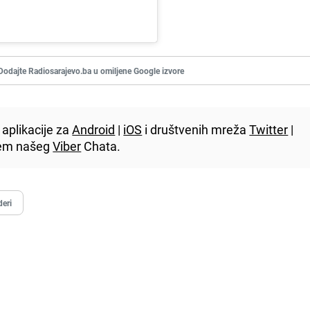
Dodajte Radiosarajevo.ba u omiljene Google izvore
aplikacije za
Android
|
iOS
i društvenih mreža
Twitter
|
utem našeg
Viber
Chata.
eri