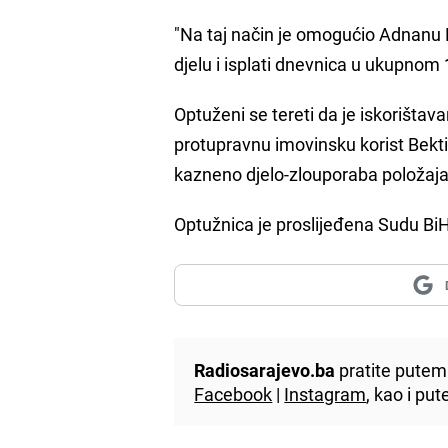
"Na taj način je omogućio Adnanu 
djelu i isplati dnevnica u ukupnom
Optuženi se tereti da je iskorištav
protupravnu imovinsku korist Bekt
kazneno djelo-zlouporaba položaja 
Optužnica je proslijeđena Sudu BiH
Radiosarajevo.ba
pratite putem 
Facebook
|
Instagram
, kao i p