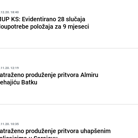
.12.20. 18:40
UP KS: Evidentirano 28 slučaja
loupotrebe položaja za 9 mjeseci
.11.20. 12:19
atraženo produženje pritvora Almiru
ehajiću Batku
.11.20. 10:35
atraženo produženje pritvora uhapšenim