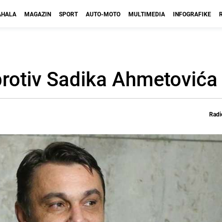
HALA
MAGAZIN
SPORT
AUTO-MOTO
MULTIMEDIA
INFOGRAFIKE
protiv Sadika Ahmetovića
Radi