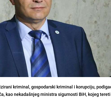
zirani kriminal, gospodarski kriminal i korupciju, podiga
ća
, kao nekadašnjeg ministra sigurnosti BiH, kojeg tereti