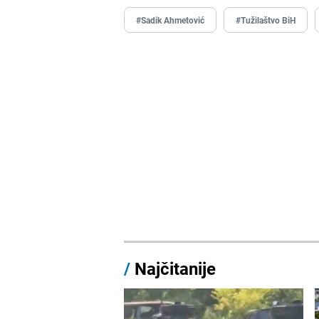
#Sadik Ahmetović
#Tužilaštvo BiH
/
Najčitanije