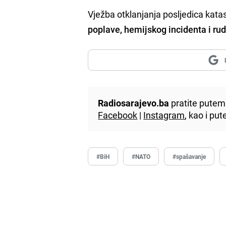
Vježba otklanjanja posljedica katas
poplave, hemijskog incidenta i ru
Radiosarajevo.ba
pratite putem 
Facebook
|
Instagram
, kao i p
#BiH
#NATO
#spašavanje