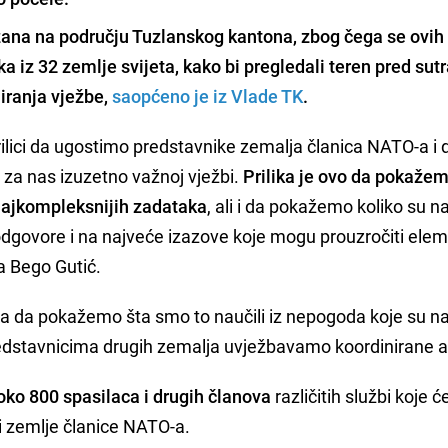
ržana na području Tuzlanskog kantona
, zbog čega se ovih
a iz 32 zemlje svijeta, kako bi pregledali teren pred sutr
iranja vježbe,
saopćeno je iz Vlade TK
.
prilici da ugostimo predstavnike zemalja članica NATO-a i 
, za nas izuzetno važnoj vježbi.
Prilika je ovo da pokaže
najkompleksnijih zadataka
, ali i da pokažemo koliko su n
dgovore i na najveće izazove koje mogu prouzročiti ele
a Bego Gutić.
lika da pokažemo šta smo to naučili iz nepogoda koje su n
redstavnicima drugih zemalja uvježbavamo koordinirane a
oko 800 spasilaca i drugih članova
različitih službi koje ć
ti zemlje članice NATO-a.