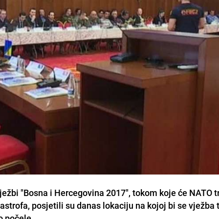
ježbi "Bosna i Hercegovina 2017", tokom koje će NATO t
astrofa, posjetili su danas lokaciju na kojoj bi se vježba 
o počele.