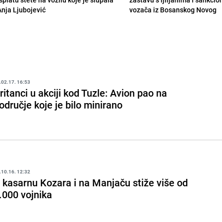
Anja Ljubojević
vozača iz Bosanskog Novog
.02.17. 16:53
ritanci u akciji kod Tuzle: Avion pao na
odručje koje je bilo minirano
.10.16. 12:32
 kasarnu Kozara i na Manjaču stiže više od
.000 vojnika