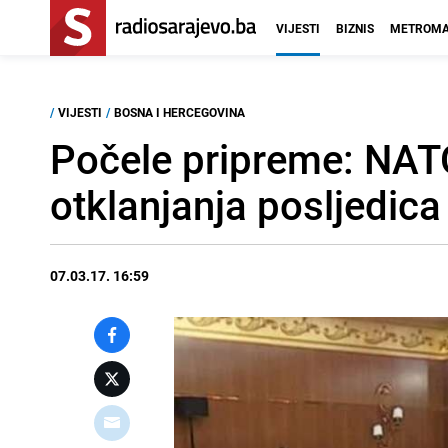
VIJESTI
BIZNIS
METROMA
/
VIJESTI
/
BOSNA I HERCEGOVINA
Počele pripreme: NATO
otklanjanja posljedica
07.03.17. 16:59