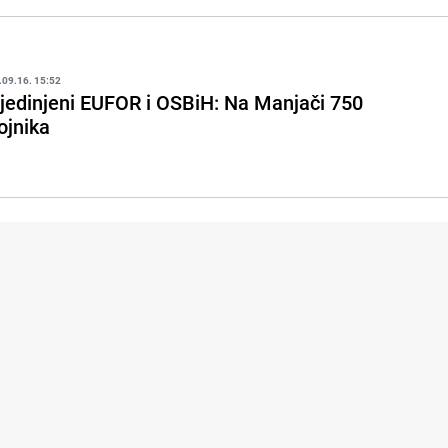
.09.16. 15:52
jedinjeni EUFOR i OSBiH: Na Manjači 750
ojnika