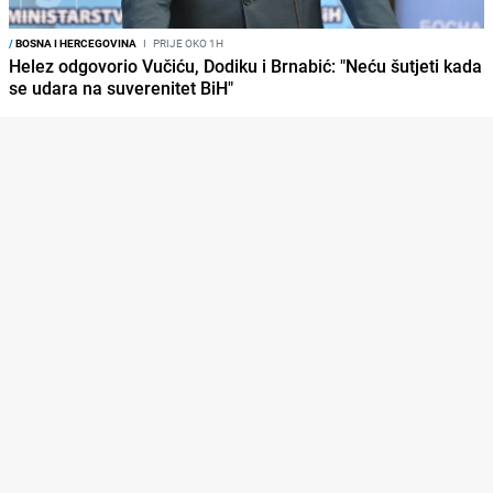
/
BOSNA I HERCEGOVINA
I
PRIJE OKO 1H
Helez odgovorio Vučiću, Dodiku i Brnabić: "Neću šutjeti kada
se udara na suverenitet BiH"