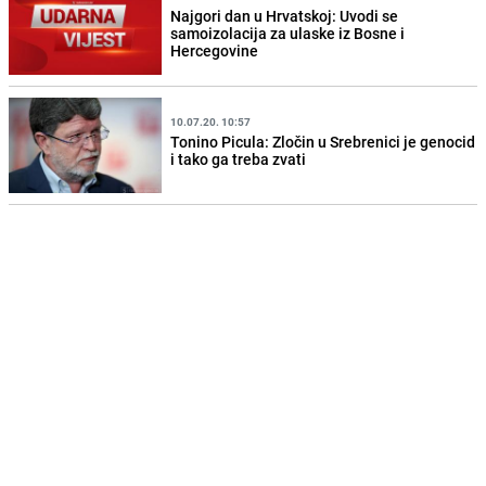
Najgori dan u Hrvatskoj: Uvodi se
samoizolacija za ulaske iz Bosne i
Hercegovine
10.07.20. 10:57
Tonino Picula: Zločin u Srebrenici je genocid
i tako ga treba zvati