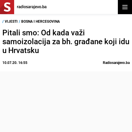
Otvor
/
VIJESTI
/
BOSNA I HERCEGOVINA
Pitali smo: Od kada važi
samoizolacija za bh. građane koji idu
u Hrvatsku
10.07.20. 16:55
Radiosarajevo.ba