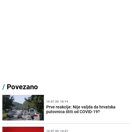
/
Povezano
10.07.20. 16:14
Prve reakcije: Nije valjda da hrvatska
putovnica štiti od COVID-19?
10.07.20. 14:27