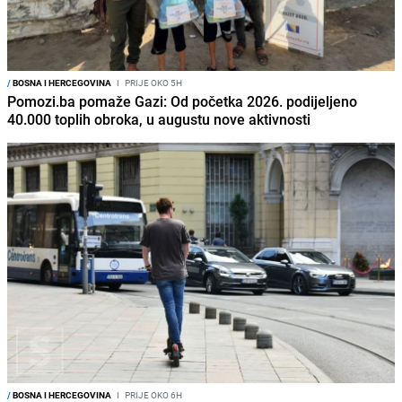
/
BOSNA I HERCEGOVINA
I
PRIJE OKO 5H
Pomozi.ba pomaže Gazi: Od početka 2026. podijeljeno
40.000 toplih obroka, u augustu nove aktivnosti
/
BOSNA I HERCEGOVINA
I
PRIJE OKO 6H