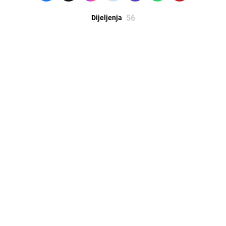
56
Dijeljenja