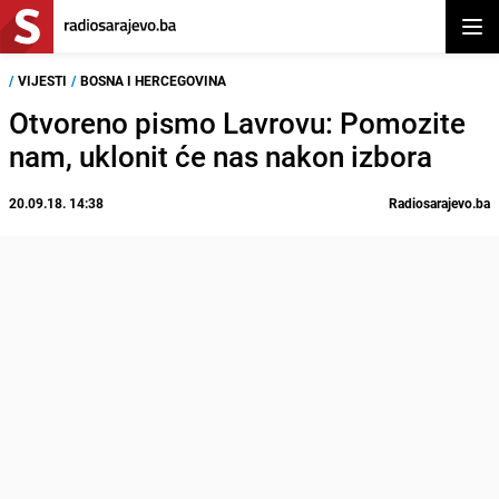
Otvor
/
VIJESTI
/
BOSNA I HERCEGOVINA
Otvoreno pismo Lavrovu: Pomozite
nam, uklonit će nas nakon izbora
20.09.18. 14:38
Radiosarajevo.ba