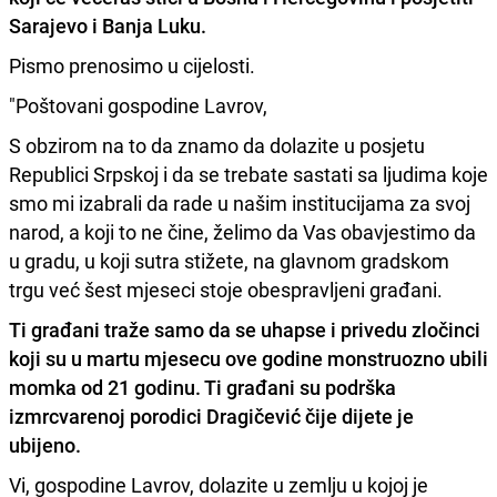
Sarajevo i Banja Luku.
Pismo prenosimo u cijelosti.
"Poštovani gospodine Lavrov,
S obzirom na to da znamo da dolazite u posjetu
Republici Srpskoj i da se trebate sastati sa ljudima koje
smo mi izabrali da rade u našim institucijama za svoj
narod, a koji to ne čine, želimo da Vas obavjestimo da
u gradu, u koji sutra stižete, na glavnom gradskom
trgu već šest mjeseci stoje obespravljeni građani.
Ti građani traže samo da se uhapse i privedu zločinci
koji su u martu mjesecu ove godine monstruozno ubili
momka od 21 godinu. Ti građani su podrška
izmrcvarenoj porodici Dragičević čije dijete je
ubijeno.
Vi, gospodine Lavrov, dolazite u zemlju u kojoj je