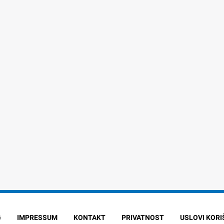
G
IMPRESSUM
KONTAKT
PRIVATNOST
USLOVI KOR