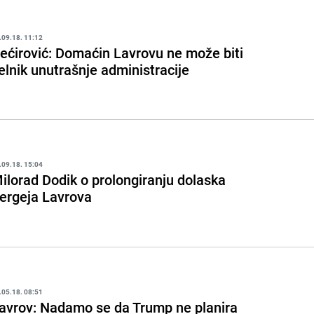
.09.18. 11:12
ećirović: Domaćin Lavrovu ne može biti
elnik unutrašnje administracije
.09.18. 15:04
ilorad Dodik o prolongiranju dolaska
ergeja Lavrova
.05.18. 08:51
avrov: Nadamo se da Trump ne planira