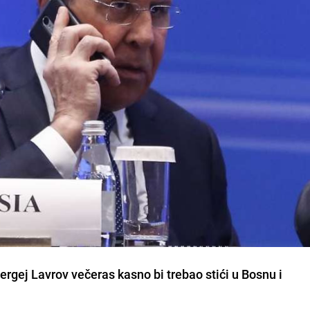
ergej Lavrov večeras kasno bi trebao stići u Bosnu i