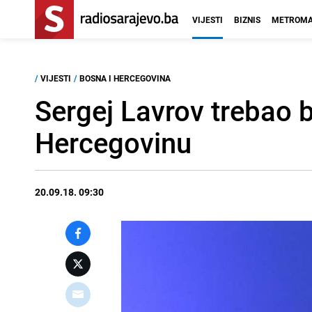
VIJESTI
BIZNIS
METROMA
/
VIJESTI
/
BOSNA I HERCEGOVINA
Sergej Lavrov trebao b
Hercegovinu
20.09.18. 09:30