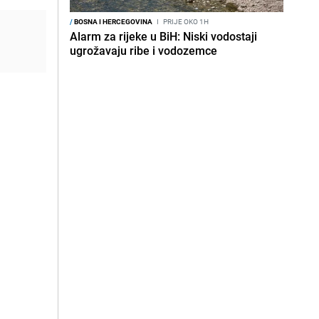
/
BOSNA I HERCEGOVINA
I
PRIJE OKO 1H
Alarm za rijeke u BiH: Niski vodostaji
ugrožavaju ribe i vodozemce