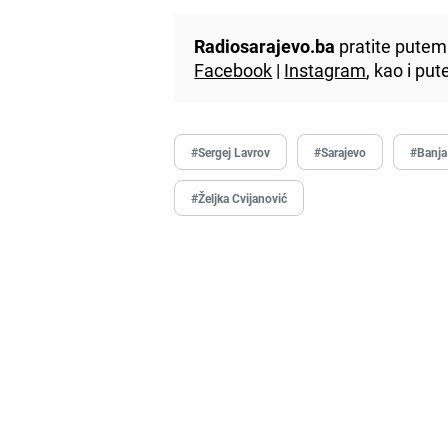
Radiosarajevo.ba
pratite putem 
Facebook
|
Instagram
, kao i p
#Sergej Lavrov
#Sarajevo
#Banja
#Željka Cvijanović