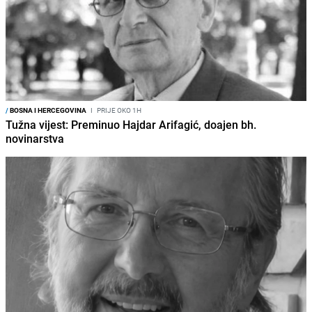
/
BOSNA I HERCEGOVINA
I
PRIJE OKO 1H
Tužna vijest: Preminuo Hajdar Arifagić, doajen bh.
novinarstva