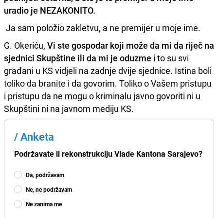
uradio je NEZAKONITO.
Ja sam položio zakletvu, a ne premijer u moje ime.
G. Okeriću,
Vi ste gospodar koji može da mi da riječ na
sjednici Skupštine ili da mi je oduzme
i to su svi
građani u KS vidjeli na zadnje dvije sjednice. Istina boli
toliko da branite i da govorim. Toliko o Vašem pristupu
i pristupu da ne mogu o kriminalu javno govoriti ni u
Skupštini ni na javnom mediju KS.
/
Anketa
Podržavate li rekonstrukciju Vlade Kantona Sarajevo?
Da, podržavam
Ne, ne podržavam
Ne zanima me