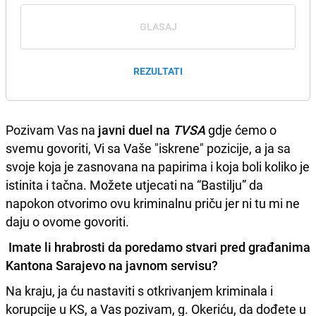
GLASAJ
REZULTATI
Pozivam Vas na
javni duel na
TVSA
gdje ćemo o
svemu govoriti, Vi sa Vaše "iskrene" pozicije, a ja sa
svoje koja je zasnovana na papirima i koja boli koliko je
istinita i tačna. Možete utjecati na “Bastilju” da
napokon otvorimo ovu kriminalnu priču jer ni tu mi ne
daju o ovome govoriti.
Imate li hrabrosti da poredamo stvari pred građanima
Kantona Sarajevo na javnom servisu?
Na kraju, ja ću nastaviti s otkrivanjem kriminala i
korupcije u KS, a Vas pozivam, g. Okeriću, da dođete u