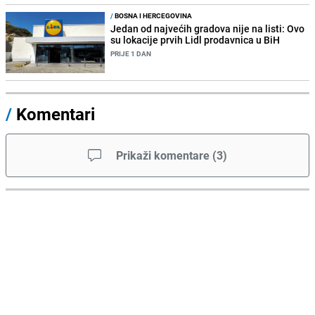
/
BOSNA I HERCEGOVINA
Jedan od najvećih gradova nije na listi: Ovo
su lokacije prvih Lidl prodavnica u BiH
PRIJE 1 DAN
/
Komentari
Prikaži komentare
(
3
)