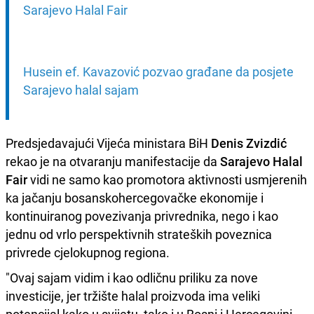
Sarajevo Halal Fair
Husein ef. Kavazović pozvao građane da posjete 
Sarajevo halal sajam
Predsjedavajući Vijeća ministara BiH
Denis Zvizdić
rekao je na otvaranju manifestacije da
Sarajevo Halal
Fair
vidi ne samo kao promotora aktivnosti usmjerenih
ka jačanju bosanskohercegovačke ekonomije i
kontinuiranog povezivanja privrednika, nego i kao
jednu od vrlo perspektivnih strateških poveznica
privrede cjelokupnog regiona.
"Ovaj sajam vidim i kao odličnu priliku za nove
investicije, jer tržište halal proizvoda ima veliki