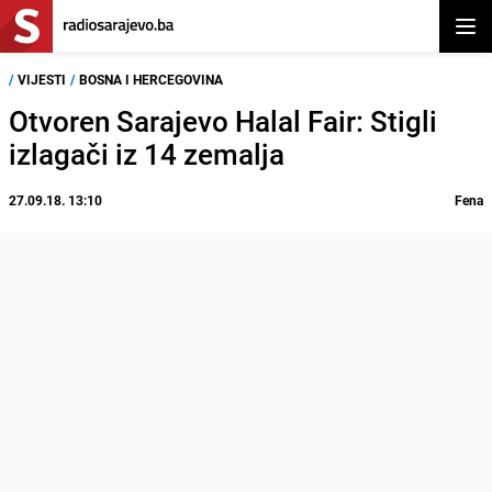
Otvor
/
VIJESTI
/
BOSNA I HERCEGOVINA
Otvoren Sarajevo Halal Fair: Stigli
izlagači iz 14 zemalja
27.09.18. 13:10
Fena