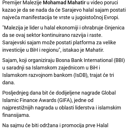
Premijer Malezije
Mohamad Mahatir
u video poruci
kazao je da se nada da će Sarajevo halal sajam postati
najveća manifestacija te vrste u jugoistočnoj Evropi.
"Malezija je lider u halal ekonomiji i ohrabruje činjenica
da se ovaj sektor kontinuirano razvija i raste.
Sarajevski sajam može postati platforma za velike
investicije u BiH i regionu", istakao je Mahatir.
Sajam, koji organiziraju Bosna Bank International (BBI)
u saradnji sa Islamskom zajednicom u BiH i
Islamskom razvojnom bankom (IsDB), trajat će tri
dana.
Posljednjeg dana bit će dodijeljene nagrade Global
Islamic Finance Awards (GIFA), jedne od
najprestižnijih nagrada u oblasti liderstva i islamskim
finansijama.
Na sajmu će biti održana i promocija prve Halal