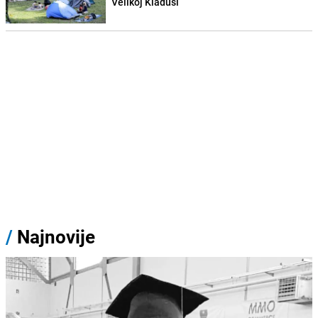
Velikoj Kladuši
/
Najnovije