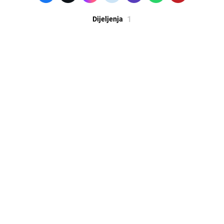
1
Dijeljenja