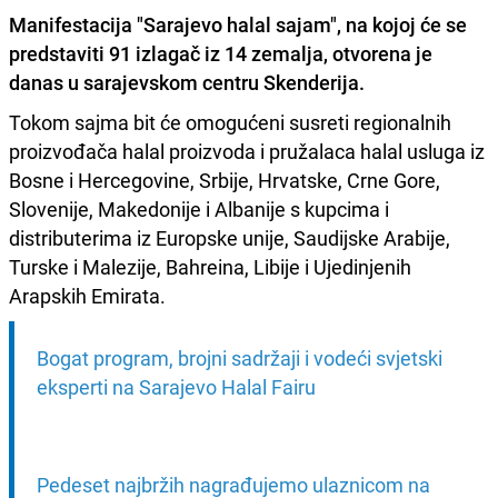
Manifestacija
"Sarajevo halal sajam"
, na kojoj će se
predstaviti 91 izlagač iz 14 zemalja, otvorena je
danas u sarajevskom centru Skenderija.
Tokom sajma bit će omogućeni susreti regionalnih
proizvođača halal proizvoda i pružalaca halal usluga iz
Bosne i Hercegovine, Srbije, Hrvatske, Crne Gore,
Slovenije, Makedonije i Albanije s kupcima i
distributerima iz Europske unije, Saudijske Arabije,
Turske i Malezije, Bahreina, Libije i Ujedinjenih
Arapskih Emirata.
Bogat program, brojni sadržaji i vodeći svjetski 
eksperti na Sarajevo Halal Fairu
Pedeset najbržih nagrađujemo ulaznicom na 