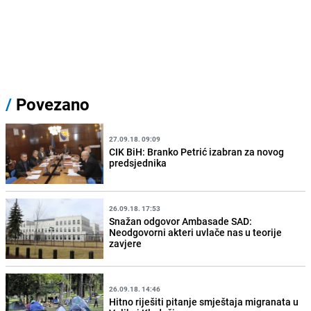
/
Povezano
27.09.18. 09:09
CIK BiH: Branko Petrić izabran za novog
predsjednika
26.09.18. 17:53
Snažan odgovor Ambasade SAD:
Neodgovorni akteri uvlače nas u teorije
zavjere
26.09.18. 14:46
Hitno riješiti pitanje smještaja migranata u