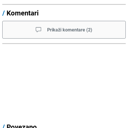
/
Komentari
Prikaži komentare
(
2
)
/
Povezano