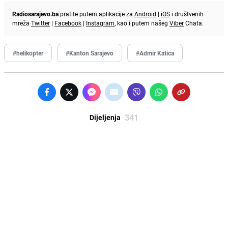
Radiosarajevo.ba
pratite putem aplikacije za
Android
|
iOS
i društvenih
mreža
Twitter
|
Facebook
|
Instagram
, kao i putem našeg
Viber
Chata.
#helikopter
#Kanton Sarajevo
#Admir Katica
341
Dijeljenja