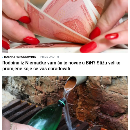
/
BOSNA I HERCEGOVINA
I
PRIJE OKO 1H
Rodbina iz Njemačke vam šalje novac u BiH? Stižu velike
promjene koje će vas obradovati