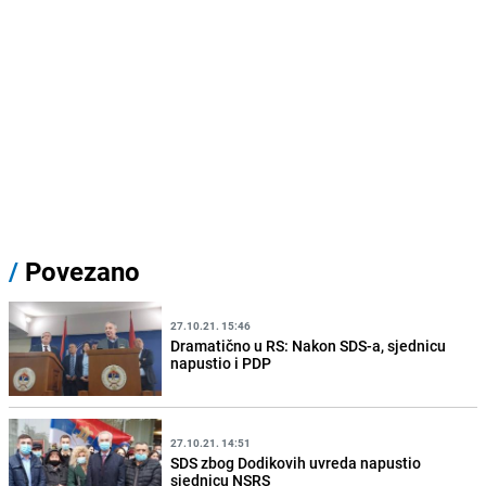
/
Povezano
27.10.21. 15:46
Dramatično u RS: Nakon SDS-a, sjednicu
napustio i PDP
27.10.21. 14:51
SDS zbog Dodikovih uvreda napustio
sjednicu NSRS