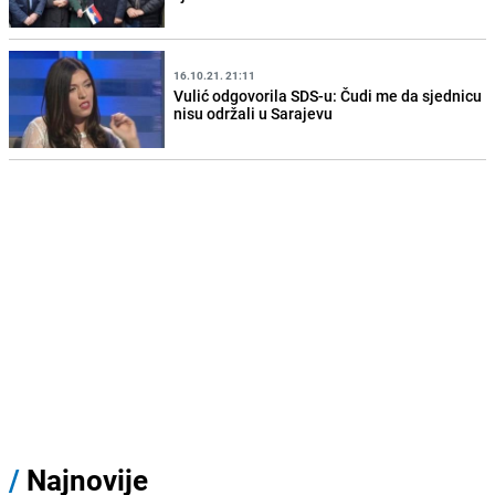
16.10.21. 21:11
Vulić odgovorila SDS-u: Čudi me da sjednicu
nisu održali u Sarajevu
/
Najnovije