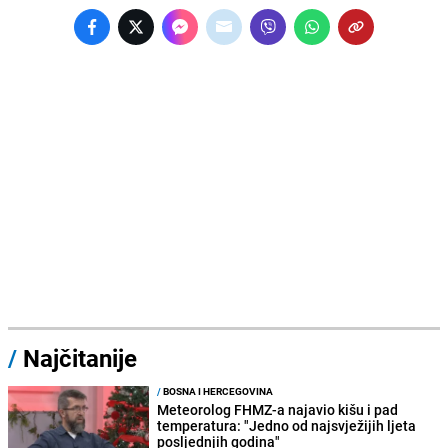
/
Najčitanije
/
BOSNA I HERCEGOVINA
Meteorolog FHMZ-a najavio kišu i pad
temperatura: "Jedno od najsvježijih ljeta
posljednjih godina"