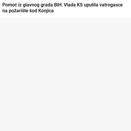
Pomoć iz glavnog grada BiH: Vlada KS uputila vatrogasce
na požarište kod Konjica