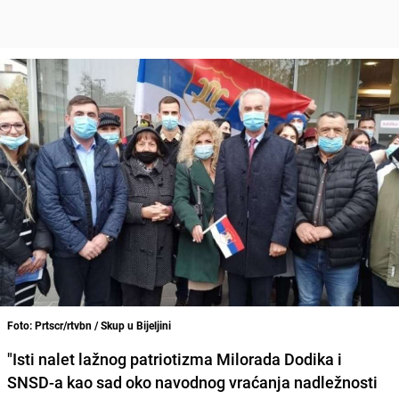
Foto: Prtscr/rtvbn / Skup u Bijeljini
"Isti nalet lažnog patriotizma
Milorada Dodika
i
SNSD
-a kao sad oko navodnog vraćanja nadležnosti