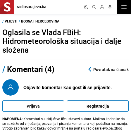
Otvor
/
VIJESTI
/
BOSNA I HERCEGOVINA
Oglasila se Vlada FBiH:
Hidrometeorološka situacija i dalje
složena
/
Komentari (4)
Povratak na članak
Objavite komentar kao gost ili se prijavite.
Prijava
Registracija
NAPOMENA:
Komentari su isključivo lični stavovi autora. Molimo korisnike da
se suzdrže od vrijeđanja, psovanja i pisanja komentara koji podstiču na mržnju.
Strogo zabranjen bilo kakav govor mržnje na portalu radiosarajevo.ba, zbog