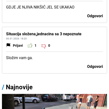
GDJE JE NJIVA NIKŠIĆ JEL SE UKAKAO
Odgovori
Situacija složena,jednacina sa 3 nepoznate
06.01.2026. 18:20
Prijavi
1
0
Složim vam ga.
Odgovori
/
Najnovije