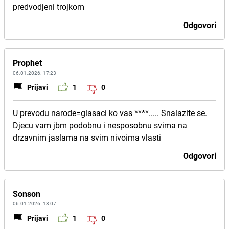
predvodjeni trojkom
Odgovori
Prophet
06.01.2026. 17:23
Prijavi
1
0
U prevodu narode=glasaci ko vas ****..... Snalazite se.
Djecu vam jbm podobnu i nesposobnu svima na
drzavnim jaslama na svim nivoima vlasti
Odgovori
Sonson
06.01.2026. 18:07
Prijavi
1
0