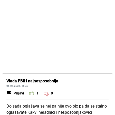
Vlada FBIH najnesposobnija
06.01.2026. 16:42
Prijavi
1
0
Do sada oglašava se hej pa nije ovo olx pa da se stalno
oglašavate Kakvi neradnici i nesposobnjakovići