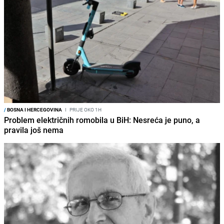
/
BOSNA I HERCEGOVINA
I
PRIJE OKO 1H
Problem električnih romobila u BiH: Nesreća je puno, a
pravila još nema