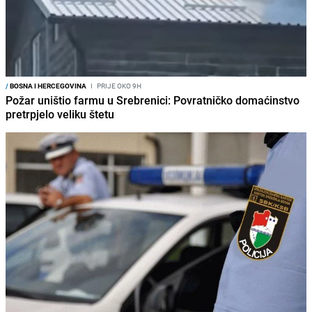
/
BOSNA I HERCEGOVINA
I
PRIJE OKO 9H
Požar uništio farmu u Srebrenici: Povratničko domaćinstvo
pretrpjelo veliku štetu