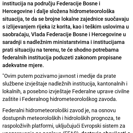
institucija na području Federacije Bosne i
Hercegovine i dalje složena hidrometeorološka
situacija, te da se brojne lokalne zajednice suočavaju
s izlijevanjem rijeka iz korita, kao i teškim uslovima u
saobraćaju, Vlada Federacije Bosne i Hercegovine u
saradnji s nadležnim ministarstvima i institucijama
prati situaciju na terenu, te će shodno potrebama
federalnih institucija poduzeti zakonom propisane
adekvatne mjere.
"Ovim putem pozivamo javnost i medije da prate
službene izvještaje nadležnih institucija, kantonalnih i
lokalnih, a posebno izvještaje Federalne uprave civilne
zaštite i Federalnog hidrometeorološkog zavoda.
Federalni hidrometeorološki zavod je, na osnovu
dostupnih meteoroloških i hidroloških prognoza, te
raspoloživih platformi, uključujući Evropski sistem za