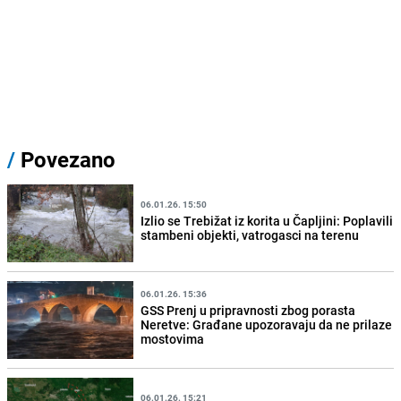
/
Povezano
06.01.26. 15:50
Izlio se Trebižat iz korita u Čapljini: Poplavili
stambeni objekti, vatrogasci na terenu
06.01.26. 15:36
GSS Prenj u pripravnosti zbog porasta
Neretve: Građane upozoravaju da ne prilaze
mostovima
06.01.26. 15:21