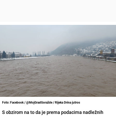
Foto: Facebook / @MojGradGoražde / Rijeka Drina jutros
S obzirom na to da je prema podacima nadležnih