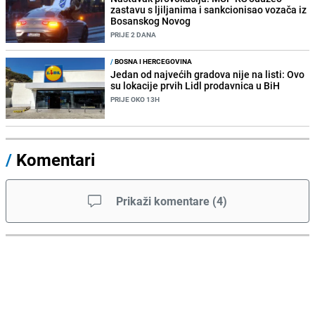
zastavu s ljiljanima i sankcionisao vozača iz
Bosanskog Novog
PRIJE 2 DANA
/
BOSNA I HERCEGOVINA
Jedan od najvećih gradova nije na listi: Ovo
su lokacije prvih Lidl prodavnica u BiH
PRIJE OKO 13H
/
Komentari
Prikaži komentare
(
4
)