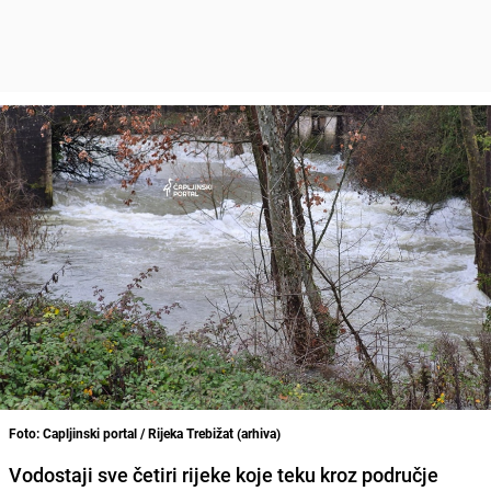
Foto: Capljinski portal / Rijeka Trebižat (arhiva)
Vodostaji sve četiri rijeke koje teku kroz područje