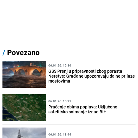
/
Povezano
06.01.26. 15:36
GSS Prenj u pripravnosti zbog porasta
Neretve: Građane upozoravaju da ne prilaze
mostovima
06.01.26. 15:21
Praćenje obima poplava: Uključeno
satelitsko snimanje iznad BiH
06.01.26. 13:44