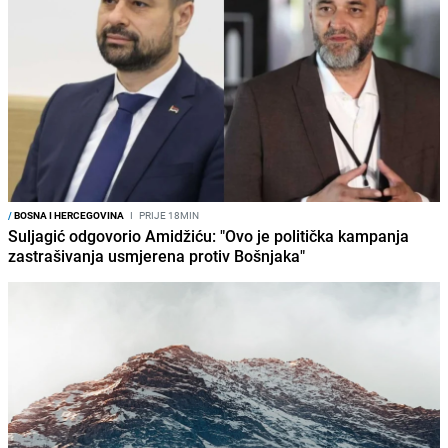
/
BOSNA I HERCEGOVINA
I
PRIJE 18MIN
Suljagić odgovorio Amidžiću: "Ovo je politička kampanja
zastrašivanja usmjerena protiv Bošnjaka"