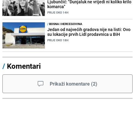
Ljubunčić: "Dunjaluk ne vrijedi ni koliko krilo
komarca"
PRIJE OKO 14H
/
BOSNA I HERCEGOVINA
Jedan od najvećih gradova nije na listi: Ovo
su lokacije prvih Lidl prodavnica u BiH
PRIJE OKO 18H
/
Komentari
Prikaži komentare
(
2
)