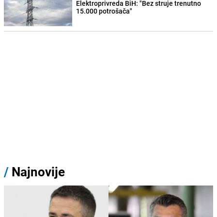
Elektroprivreda BiH: "Bez struje trenutno
15.000 potrošača"
/
Najnovije