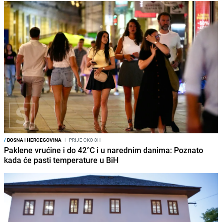
/
BOSNA I HERCEGOVINA
I
PRIJE OKO 8H
Paklene vrućine i do 42°C i u narednim danima: Poznato
kada će pasti temperature u BiH