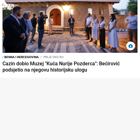
/
BOSNA I HERCEGOVINA
I
PRIJE OKO 9H
Cazin dobio Muzej "Kuća Nurije Pozderca": Bećirović
podsjetio na njegovu historijsku ulogu