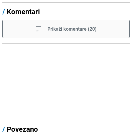
/
Komentari
Prikaži komentare
(
20
)
/
Povezano