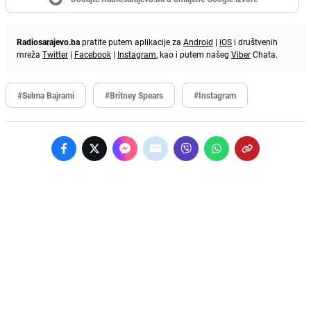
Radiosarajevo.ba
pratite putem aplikacije za
Android
|
iOS
i društvenih
mreža
Twitter
|
Facebook
|
Instagram
, kao i putem našeg
Viber
Chata.
#Selma Bajrami
#Britney Spears
#Instagram