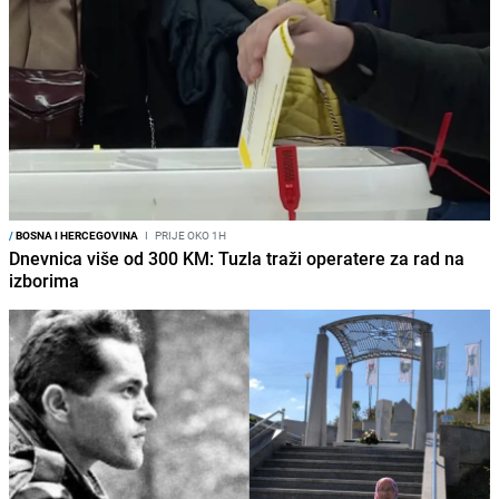
/
BOSNA I HERCEGOVINA
I
PRIJE OKO 1H
Dnevnica više od 300 KM: Tuzla traži operatere za rad na
izborima