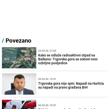
/
Povezano
23.04.26. 21:05
Kako se odlaže radioaktivni otpad na
Balkanu: Trgovska gora sa sobom nosi
ozbiljne posljedice
20.04.26. 14:31
Trgovska gora nije spin: Napadi na Hurtića
su napadi na pravo građana BiH
20.04.26. 10:27