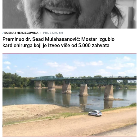
/
BOSNA I HERCEGOVINA
I
PRIJE OKO 6H
Preminuo dr. Sead Mulahasanović: Mostar izgubio
kardiohirurga koji je izveo više od 5.000 zahvata