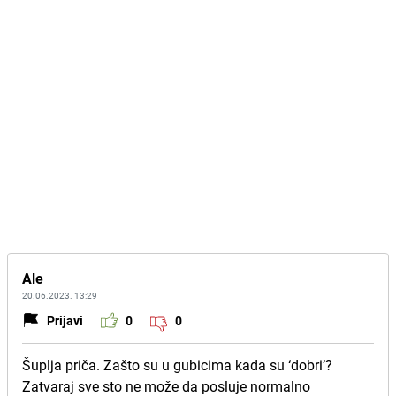
Ale
20.06.2023. 13:29
Prijavi
0
0
Šuplja priča. Zašto su u gubicima kada su ‘dobri’?
Zatvaraj sve sto ne može da posluje normalno