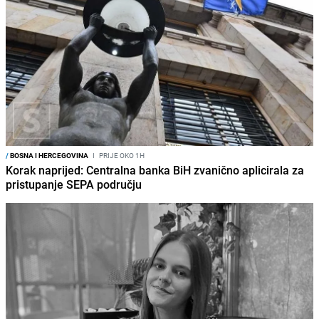
/
BOSNA I HERCEGOVINA
I
PRIJE OKO 1H
Korak naprijed: Centralna banka BiH zvanično aplicirala za
pristupanje SEPA području