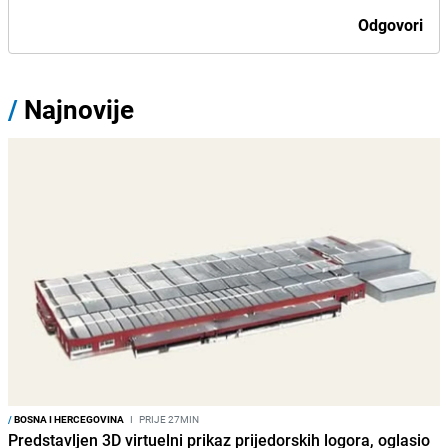
Odgovori
/
Najnovije
/
BOSNA I HERCEGOVINA
I
PRIJE 27MIN
Predstavljen 3D virtuelni prikaz prijedorskih logora, oglasio