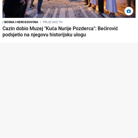
/
BOSNA I HERCEGOVINA
I
PRIJE OKO 7H
Cazin dobio Muzej "Kuća Nurije Pozderca": Bećirović
podsjetio na njegovu historijsku ulogu