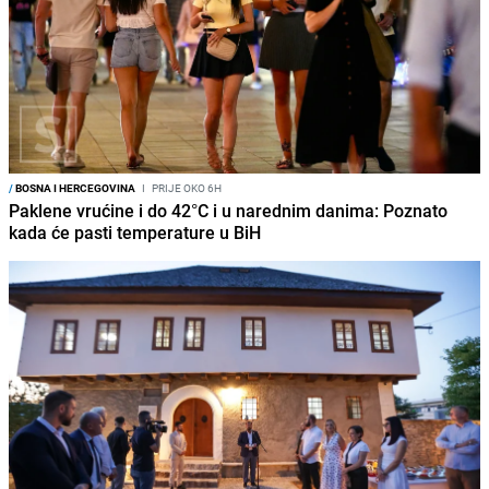
/
BOSNA I HERCEGOVINA
I
PRIJE OKO 6H
Paklene vrućine i do 42°C i u narednim danima: Poznato
kada će pasti temperature u BiH