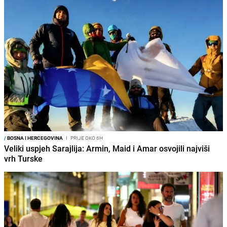
/
BOSNA I HERCEGOVINA
I
PRIJE OKO 6H
Veliki uspjeh Sarajlija: Armin, Maid i Amar osvojili najviši
vrh Turske