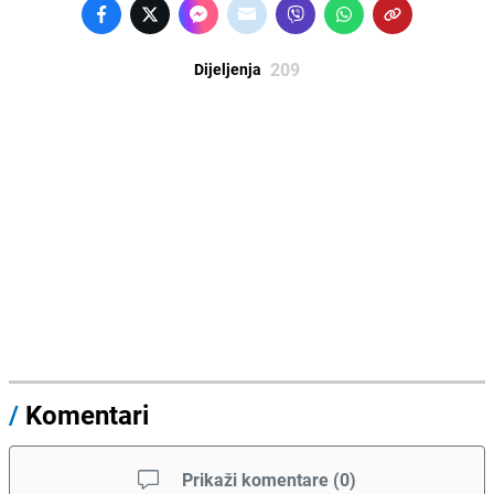
209
Dijeljenja
/
Komentari
Prikaži komentare
(
0
)