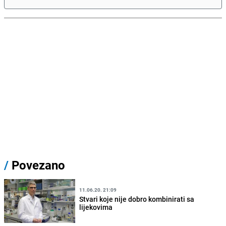
/
Povezano
11.06.20. 21:09
Stvari koje nije dobro kombinirati sa
lijekovima