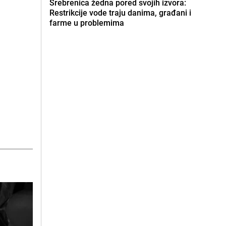
Srebrenica žedna pored svojih izvora:
Restrikcije vode traju danima, građani i
farme u problemima