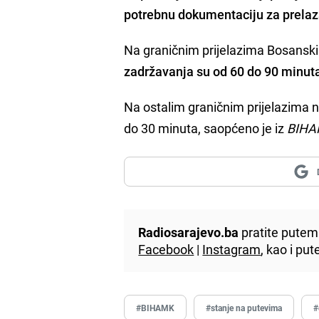
potrebnu dokumentaciju za prelaz
Na graničnim prijelazima Bosanski
zadržavanja su od 60 do 90 minut
Na ostalim graničnim prijelazima na
do 30 minuta, saopćeno je iz
BIHA
Radiosarajevo.ba
pratite putem 
Facebook
|
Instagram
, kao i p
#BIHAMK
#stanje na putevima
#