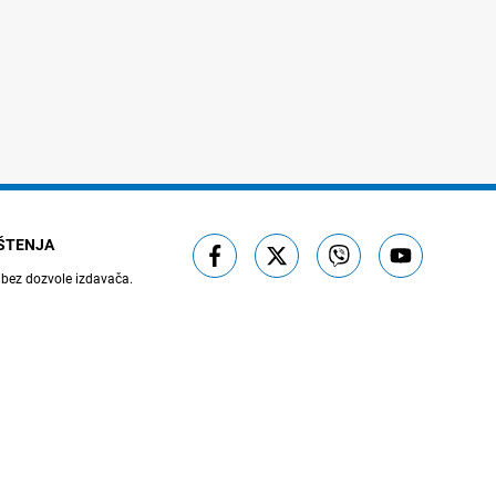
IŠTENJA
 bez dozvole izdavača.