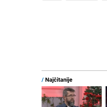
/
Najčitanije