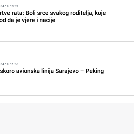
.04.18. 13:02
rtve rata: Boli srce svakog roditelja, koje
od da je vjere i nacije
.04.18. 11:56
skoro avionska linija Sarajevo – Peking