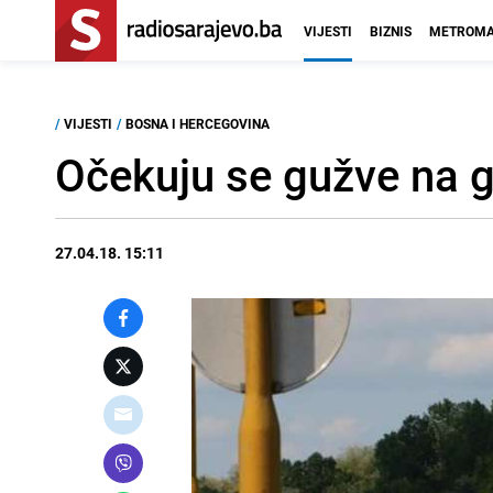
VIJESTI
BIZNIS
METROMA
/
VIJESTI
/
BOSNA I HERCEGOVINA
Očekuju se gužve na 
27.04.18. 15:11