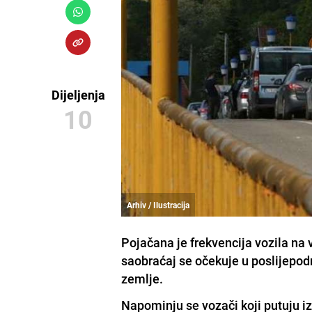
Dijeljenja
10
Arhiv / Ilustracija
Pojačana je frekvencija vozila na
saobraćaj se očekuje u poslijepod
zemlje.
Napominju se vozači koji putuju iz