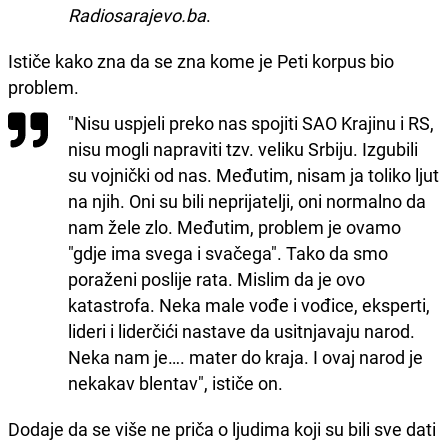
Radiosarajevo.ba
.
Ističe kako zna da se zna kome je Peti korpus bio
problem.
"Nisu uspjeli preko nas spojiti SAO Krajinu i RS,
nisu mogli napraviti tzv. veliku Srbiju. Izgubili
su vojnički od nas. Međutim, nisam ja toliko ljut
na njih. Oni su bili neprijatelji, oni normalno da
nam žele zlo. Međutim, problem je ovamo
"gdje ima svega i svačega". Tako da smo
poraženi poslije rata. Mislim da je ovo
katastrofa. Neka male vođe i vođice, eksperti,
lideri i liderčići nastave da usitnjavaju narod.
Neka nam je…. mater do kraja. I ovaj narod je
nekakav blentav", ističe on.
Dodaje da se više ne priča o ljudima koji su bili sve dati