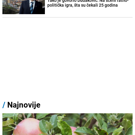
Tako je govorio Dudaković: Na sceni ratno-
politička igra, šta su čekali 25 godina
/
Najnovije