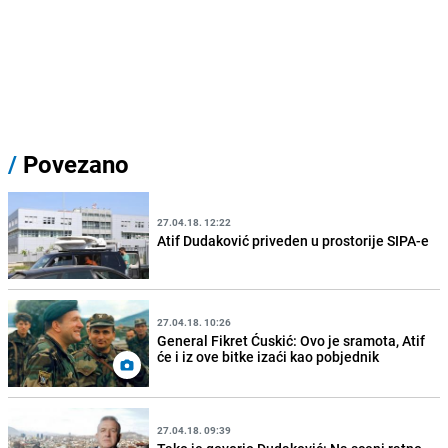
/
Povezano
27.04.18. 12:22
Atif Dudaković priveden u prostorije SIPA-e
27.04.18. 10:26
General Fikret Ćuskić: Ovo je sramota, Atif
će i iz ove bitke izaći kao pobjednik
27.04.18. 09:39