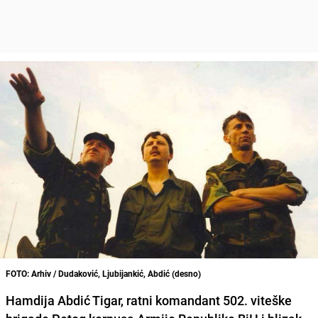
FOTO: Arhiv / Dudaković, Ljubijankić, Abdić (desno)
Hamdija Abdić Tigar, ratni komandant 502. viteške